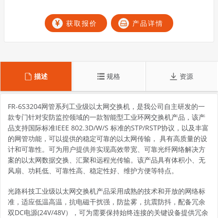
获取报价
产品详情
描述
规格
资源
FR-6S3204网管系列工业级以太网交换机，是我公司自主研发的一
款专门针对安防监控领域的一款智能型工业环网交换机产品，该产
品支持国际标准IEEE 802.3D/W/S 标准的STP/RSTP协议，以及丰富
的网管功能，可以提供的稳定可靠的以太网传输， 具有高质量的设
计和可靠性。可为用户提供并实现高效带宽、可靠光纤网络解决方
案的以太网数据交换、汇聚和远程光传输。该产品具有体积小、无
风扇、功耗低、可靠性高、稳定性好、维护方便等特点。
光路科技工业级以太网交换机产品采用成熟的技术和开放的网络标
准，适应低温高温，抗电磁干扰强，防盐雾，抗震防抖，配备冗余
双DC电源(24V/48V），可为需要保持始终连接的关键设备提供冗余