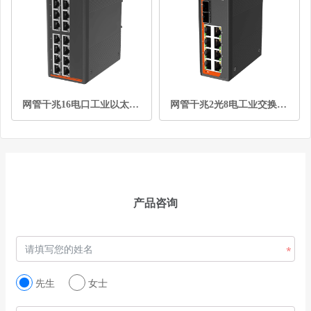
网管千兆16电口工业以太网交换机
网管千兆2光8电工业交换机Light版
产品咨询
先生
女士