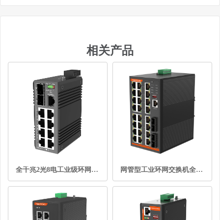
相关产品
全千兆2光8电工业级环网交换机管理型
网管型工业环网交换机全千兆24电口4光口导轨式(PoE可选)