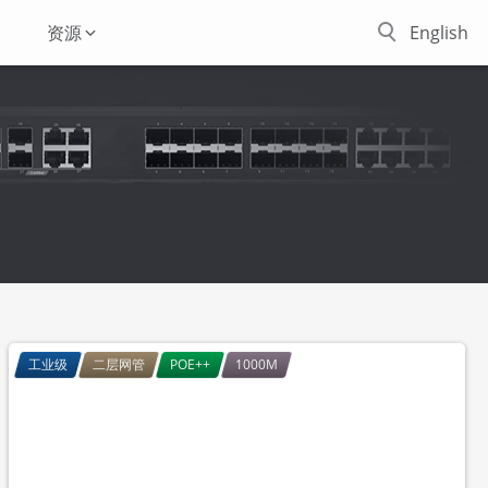
资源
English
工业级
二层网管
POE++
1000M