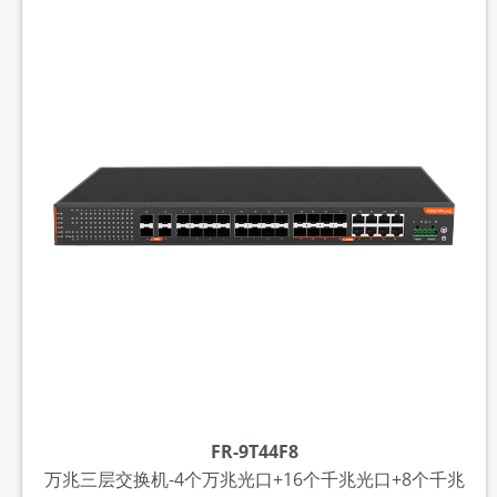
FR-9T44F8
万兆三层交换机-4个万兆光口+16个千兆光口+8个千兆