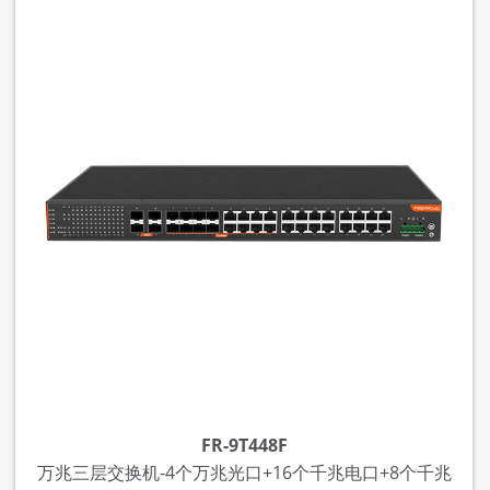
FR-9T448F
万兆三层交换机-4个万兆光口+16个千兆电口+8个千兆