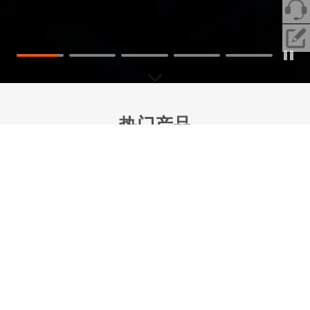
热门产品
工业交换机
商用交换机
光纤收发器