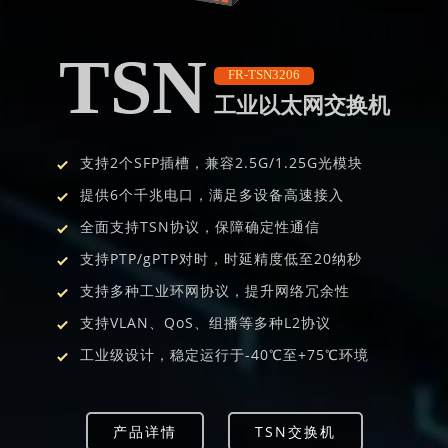
TSN
FR-TSN3206
工业以太网交换机
支持2个SFP插槽，兼容2.5G/1.25G光模块
提供6个千兆电口，满足多设备高速接入
全面支持TSN协议，保障确定性通信
支持PTP/gPTP对时，时延精度低至20纳秒
支持多种工业环网协议，提升网络冗余性
支持VLAN、QoS、组播等多种L2协议
工业级设计，稳定运行于-40℃至+75℃环境
产品详情
TSN交换机