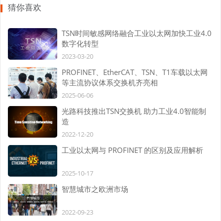
猜你喜欢
TSN时间敏感网络融合工业以太网加快工业4.0
数字化转型
2023-03-20
PROFINET、EtherCAT、TSN、T1车载以太网
等主流协议体系交换机齐亮相
2025-06-06
光路科技推出TSN交换机 助力工业4.0智能制
造
2022-12-20
工业以太网与 PROFINET 的区别及应用解析
2025-10-17
智慧城市之欧洲市场
2022-09-23