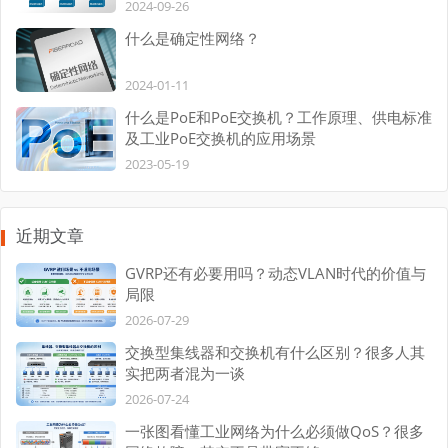
2024-09-26
什么是确定性网络？
2024-01-11
什么是PoE和PoE交换机？工作原理、供电标准
及工业PoE交换机的应用场景
2023-05-19
近期文章
GVRP还有必要用吗？动态VLAN时代的价值与
局限
2026-07-29
交换型集线器和交换机有什么区别？很多人其
实把两者混为一谈
2026-07-24
一张图看懂工业网络为什么必须做QoS？很多