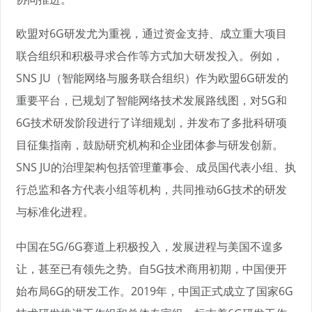
欧盟对6G研发尤为重视，通过资金支持、成立重大项目
联合组织和积极寻求合作等方式加大研发投入。例如，
SNS JU（智能网络与服务联合组织）作为欧盟6G研发的
重要平台，已规划了智能网络技术发展路线图，对5G和
6G技术研发阶段进行了详细规划，并发布了多批科研项
目征集指南，鼓励研究机构和企业团体参与研发创新。
SNS JU的治理架构包括管理董事会、成员国代表小组、执
行总监和各方代表小组等机构，共同推动6G技术的研发
与标准化进程。
中国在5G/6G赛道上积极投入，发展进程与美国不遑多
让，甚至已有领先之势。自5G技术商用初期，中国便开
始布局6G的研发工作。2019年，中国正式成立了国家6G