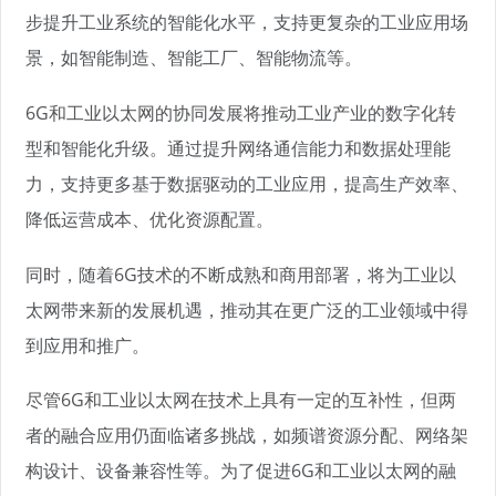
步提升工业系统的智能化水平，支持更复杂的工业应用场
景，如智能制造、智能工厂、智能物流等。
6G和工业以太网的协同发展将推动工业产业的数字化转
型和智能化升级。通过提升网络通信能力和数据处理能
力，支持更多基于数据驱动的工业应用，提高生产效率、
降低运营成本、优化资源配置。
同时，随着6G技术的不断成熟和商用部署，将为工业以
太网带来新的发展机遇，推动其在更广泛的工业领域中得
到应用和推广。
尽管6G和工业以太网在技术上具有一定的互补性，但两
者的融合应用仍面临诸多挑战，如频谱资源分配、网络架
构设计、设备兼容性等。为了促进6G和工业以太网的融