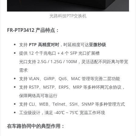
光路科技PTP交换机
FR-PTP3412 产品特点：
支持
PTP 高精度对时
，时延精度可达
亚微秒级
提供 12 个千兆电口 + 4 个 SFP 光口扩展槽
光口支持 2.5G / 1.25G / 100M，灵活适配不同距离与带宽
需求
支持 VLAN、GVRP、QoS、MAC 管理等完善二层功能
支持 RSTP、MSTP、ERPS、MRP 等多种环网冗余协议，
保障网络高可靠运行
支持 CLI、WEB、Telnet、SSH、SNMP 等多种管理方式
工业级设计，满足 -40℃ ~ 75℃ 宽温工作环境
在车路协同中的典型作用：