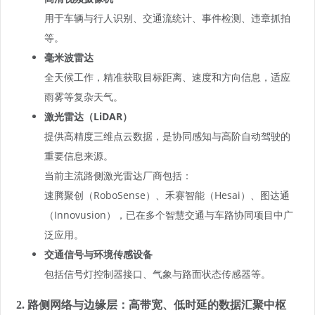
用于车辆与行人识别、交通流统计、事件检测、违章抓拍
等。
毫米波雷达
全天候工作，精准获取目标距离、速度和方向信息，适应
雨雾等复杂天气。
激光雷达（LiDAR）
提供高精度三维点云数据，是协同感知与高阶自动驾驶的
重要信息来源。
当前主流路侧激光雷达厂商包括：
速腾聚创（RoboSense）、禾赛智能（Hesai）、图达通
（Innovusion），已在多个智慧交通与车路协同项目中广
泛应用。
交通信号与环境传感设备
包括信号灯控制器接口、气象与路面状态传感器等。
2. 路侧网络与边缘层：高带宽、低时延的数据汇聚中枢