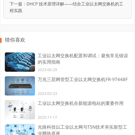
下一篇：
DHCP 技术原理详解——结合工业以太网交换机的工
程实践
猜你喜欢
工业以太网交换机配置和调试：避免常见错误
的实用指南
2023-06-29
万兆三层网管型工业以太网交换机FR-9T448F
2023-03-23
工业以太网交换机在新能源电站的重要作用
2025-11-17
光路科技以工业以太网与TSN技术夯实新型工
业网络底座