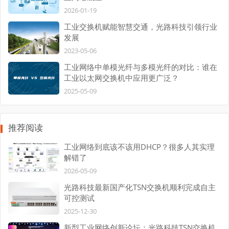
2026-01-19
工业交换机赋能智慧交通，光路科技引领行业
发展
2023-05-06
工业网络中单模光纤与多模光纤的对比：谁在
工业以太网交换机中应用更广泛？
2025-05-09
推荐阅读
工业网络到底该不该用DHCP？很多人其实理
解错了
2026-05-09
光路科技最新国产化TSN交换机顺利完成自主
可控测试
2025-12-30
新型工业网络创新论坛：光路科技TSN交换机