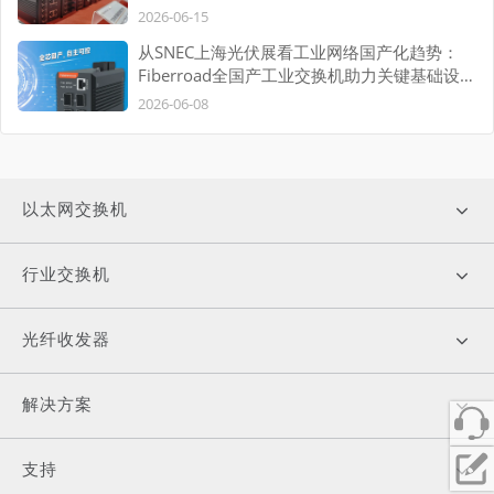
2026-06-15
从SNEC上海光伏展看工业网络国产化趋势：
Fiberroad全国产工业交换机助力关键基础设施
自主可控
2026-06-08
以太网交换机
行业交换机
光纤收发器
解决方案
支持