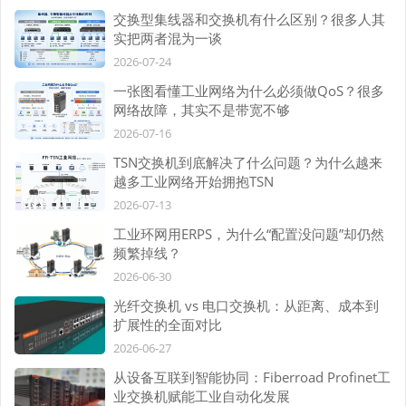
交换型集线器和交换机有什么区别？很多人其
实把两者混为一谈
2026-07-24
一张图看懂工业网络为什么必须做QoS？很多
网络故障，其实不是带宽不够
2026-07-16
TSN交换机到底解决了什么问题？为什么越来
越多工业网络开始拥抱TSN
2026-07-13
工业环网用ERPS，为什么“配置没问题”却仍然
频繁掉线？
2026-06-30
光纤交换机 vs 电口交换机：从距离、成本到
扩展性的全面对比
2026-06-27
从设备互联到智能协同：Fiberroad Profinet工
业交换机赋能工业自动化发展