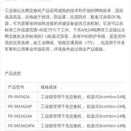
工业级以太网交换机产品采用成熟的技术和开放的网络标准，适应
低温高温，抗电磁干扰强，防盐雾，抗震防抖，配备冗余双DC电
源，可为需要保持始终连接的关键设备提供冗余机制。它还可以在
标准工作温度范围-40至75°C下工作。千兆4光24电网管工业级以太
网交换机支持标准的1 U机架式安装，具有IP40防护等级，是恶劣环
境的完美选择，如工业网络、智能交通系统（ITS），也适用于许多
军事和公用事业市场应用，环境条件超过商业产品规格。
产品选型
产品型号
规格描述
FR-9M3424
工业级管理千兆交换机， 机架式4combo+24电，SF
FR-9M3424P
工业级管理千兆交换机， 机架式4combo+24电，SFP
FR-9M3424A
工业级管理千兆交换机， 机架式4combo+24电，S
FR-9M3424PA
工业级管理千兆交换机， 机架式4combo+24电，SF