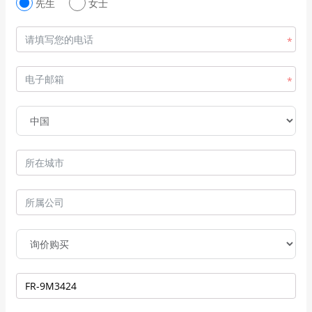
先生
女士