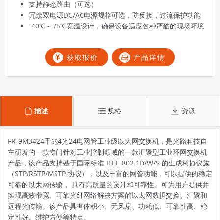
支持静态路由（可选）
冗余双电源DC/AC电源规格可选，防反接，过流保护功能
-40℃～75℃宽温设计，确保设备适应各种严酷的现场环境
获取报价
产品详情
描述
规格
资源
FR-9M3424千兆4光24电网管工业级以太网交换机，是光路科技自
主研发的一款专门针对工业控制领域的一款汇聚型工业环网交换机
产品，该产品支持基于国际标准 IEEE 802.1D/W/S 的生成树协议族
（STP/RSTP/MSTP 协议），以及丰富的网管功能，可以提供的稳定
可靠的以太网传输， 具有高质量的设计和可靠性。可为用户提供并
实现高效带宽、可靠光纤网络解决方案的以太网数据交换、汇聚和
远程光传输。该产品具有体积小、无风扇、功耗低、可靠性高、稳
定性好、维护方便等特点。