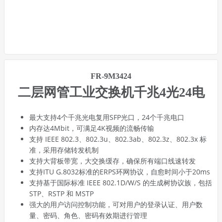
FR-9M3424
二层网管工业交换机千兆4光24电
最大支持4个千兆光电复用SFP光口，24个千兆电口
内存达4Mbit，可满足4K视频的流畅传输
支持 IEEE 802.3、802.3u、802.3ab、802.3z、802.3x 标
准，采用存储转发机制
支持大背板带宽，大交换缓存，确保所有端口线速转发
支持ITU G.8032标准的ERPS环网协议，自愈时间小于20ms
支持基于国际标准 IEEE 802.1D/W/S 的生成树协议族，包括
STP、RSTP 和 MSTP
强大的用户访问控制功能，可对用户的登录认证、用户数
量、密码、角色、密码有效期进行管理