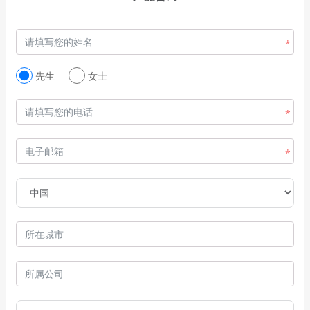
先生
女士