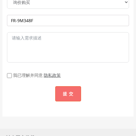
我已理解并同意
隐私政策
提 交