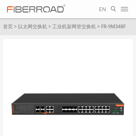
EN
首页
>
以太网交换机
>
工业机架网管交换机
> FR-9M348F