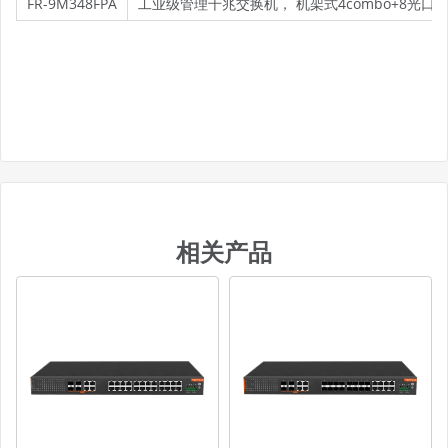
FR-9M348FPA
工业级管理千兆交换机， 机架式4combo+8光口+16
相关产品