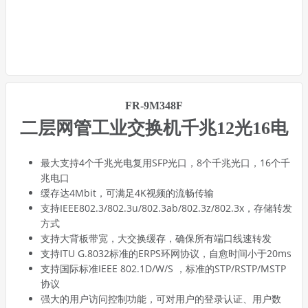
FR-9M348F
二层网管工业交换机千兆12光16电
最大支持4个千兆光电复用SFP光口，8个千兆光口，16个千
兆电口
缓存达4Mbit，可满足4K视频的流畅传输
支持IEEE802.3/802.3u/802.3ab/802.3z/802.3x，存储转发
方式
支持大背板带宽，大交换缓存，确保所有端口线速转发
支持ITU G.8032标准的ERPS环网协议，自愈时间小于20ms
支持国际标准IEEE 802.1D/W/S ，标准的STP/RSTP/MSTP
协议
强大的用户访问控制功能，可对用户的登录认证、用户数