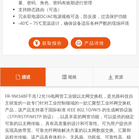
量、密码、角色、密码有效期进行管理
支持静态路由（可选）
冗余双电源DC/AC电源规格可选，防反接，过流保护功能
-40℃～75℃宽温设计，确保设备适应各种严酷的现场环境
获取报价
产品详情
描述
规格
资源
FR-9M348F千兆12光16电网管工业级以太网交换机，是光路科技自
主研发的一款专门针对工业控制领域的一款汇聚型工业环网交换机
产品，该产品支持基于国际标准 IEEE 802.1D/W/S 的生成树协议族
（STP/RSTP/MSTP 协议），以及丰富的网管功能，可以提供的稳定
可靠的以太网传输， 具有高质量的设计和可靠性。可为用户提供并
实现高效带宽、可靠光纤网络解决方案的以太网数据交换、汇聚和
远程光传输。该产品具有体积小、无风扇、功耗低、可靠性高、稳