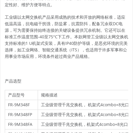
定性好、维护方便等特点。
工业级以太网交换机产品采用成熟的技术和开放的网络标准，适应
低温高温，抗电磁干扰强，防盐雾，抗震防抖，配备冗余双DC电
源，可为需要保持始终连接的关键设备提供冗余机制。它还可以在
标准工作温度范围-40至75°C下工作。本款网管工业级以太网交换机
支持标准的1 U机架式安装，具有IP40防护等级，是恶劣环境的完美
选择，如工业网络、智能交通系统（ITS），也适用于许多军事和公
用事业市场应用，环境条件超过商业产品规格。
产品选型
产品型号
规格描述
FR-9M348F
工业级管理千兆交换机， 机架式4combo+8光口+16
FR-9M348FP
工业级管理千兆交换机， 机架式4combo+8光口+16电
FR-9M348FA
工业级管理千兆交换机，机架式4combo+8光口+16