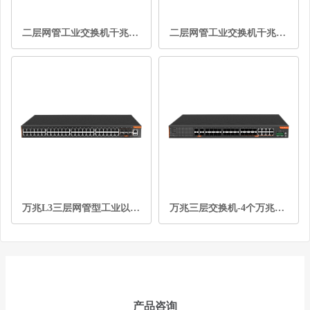
二层网管工业交换机千兆4光24电
二层网管工业交换机千兆16光12电
万兆L3三层网管型工业以太网交换机6光48电
万兆三层交换机-4个万兆光口+16个千兆光口+8个千兆Combo
产品咨询