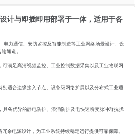
温宽压设计与即插即用部署于一体，适用于各
智能交通、电力通信、安防监控及智能制造等工业网络场景设计。设
传输通道。
，可满足高清视频监控、工业控制数据采集以及工业物联网
境，特别适合边缘接入节点、设备级网络扩展以及分布式工业通
求，具备优异的静电防护、浪涌防护及电快速瞬变脉冲群抗扰
，并采用双路冗余电源设计，为工业系统持续稳定运行提供可靠保障。