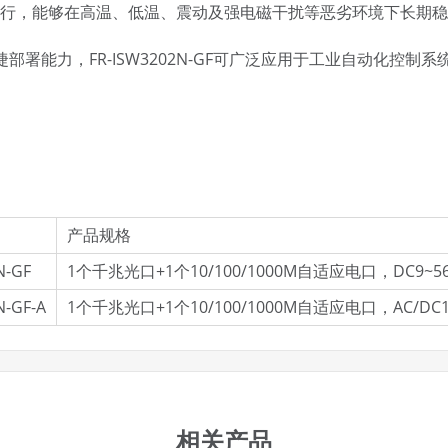
温运行，能够在高温、低温、震动及强电磁干扰等恶劣环境下长期
署能力，FR-ISW3202N-GF可广泛应用于工业自动化控
。
产品规格
N-GF
1个千兆光口+1个10/100/1000M自适应电口，DC9~
N-GF-A
1个千兆光口+1个10/100/1000M自适应电口，AC/DC1
相关产品