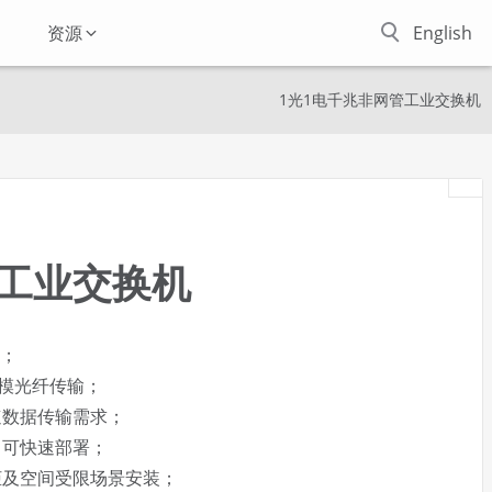
资源
English
1光1电千兆非网管工业交换机
管工业交换机
口；
多模光纤传输；
速数据传输需求；
即可快速部署；
柜及空间受限场景安装；