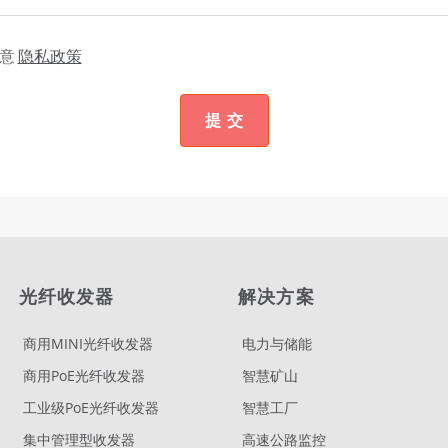
意
隐私政策
提 交
光纤收发器
解决方案
商用MINI光纤收发器
电力与储能
商用PoE光纤收发器
智慧矿山
工业级PoE光纤收发器
智慧工厂
集中管理型收发器
高速公路监控