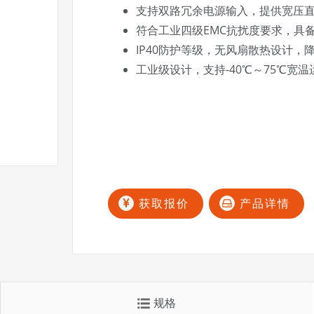
支持双路冗余电源输入，提供宽压
符合工业四级EMC抗扰度要求，具
IP40防护等级，无风扇散热设计
工业级设计，支持-40℃～75℃宽温
获取报价
产品详情
规格