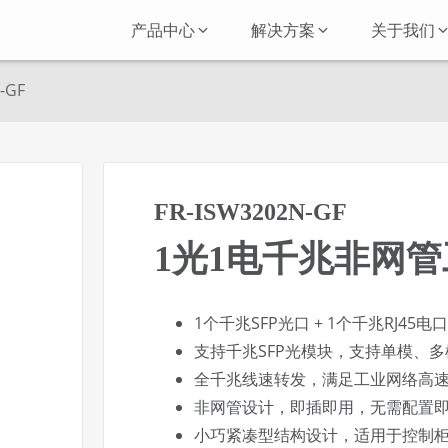
产品中心
解决方案
关于我们
-GF
FR-ISW3202N-GF
1光1电千兆非网
1个千兆SFP光口 + 1个千兆RJ45电
支持千兆SFP光模块，支持单模、
全千兆线速转发，满足工业网络高
非网管设计，即插即用，无需配置
小巧紧凑型结构设计，适用于控制