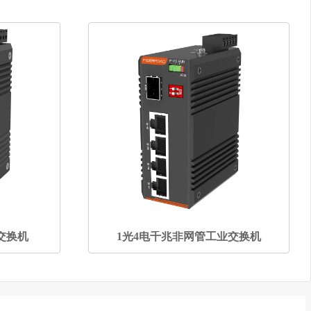
交换机
1光4电千兆非网管工业交换机