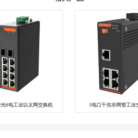
2光8电工业以太网交换机
5电口千兆非网管工业