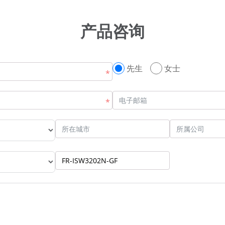
产品咨询
先生
女士