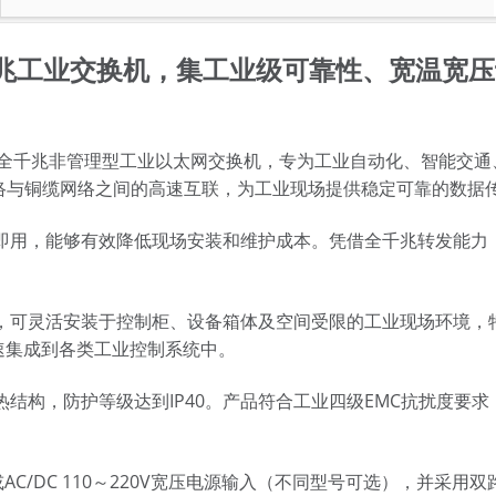
紧凑型全千兆工业交换机，集工业级可靠性、宽
）推出的一款2口全千兆非管理型工业以太网交换机，专为工业自动化、
纤网络与铜缆网络之间的高速互联，为工业现场提供稳定可靠的数据
即用，能够有效降低现场安装和维护成本。凭借全千兆转发能力
机体积小巧，可灵活安装于控制柜、设备箱体及空间受限的工业现场环
速集成到各类工业控制系统中。
结构，防护等级达到IP40。产品符合工业四级EMC抗扰度要
直流输入或AC/DC 110～220V宽压电源输入（不同型号可选）