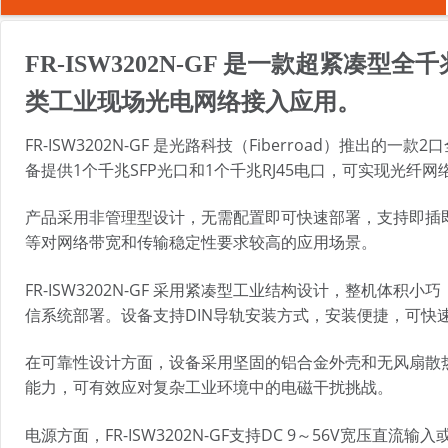
FR-ISW3202N-GF 是一款超
类工业现场光电网络接入应用。
FR-ISW3202N-GF 是光路科技（Fiberroad
备提供1个千兆SFP光口和1个千兆RJ45电口，可实现光
产品采用非管理型设计，无需配置即可快速部署，支持即插
等对网络带宽和传输稳定性要求较高的应用场景。
FR-ISW3202N-GF 采用紧凑型工业结构设计，整
信系统部署。设备支持DIN导轨安装方式，安装便捷，可快
在可靠性设计方面，设备采用坚固的铝合金外壳和无风扇散热
能力，可有效应对复杂工业环境中的电磁干扰挑战。
电源方面，FR-ISW3202N-GF支持DC 9～56V宽压