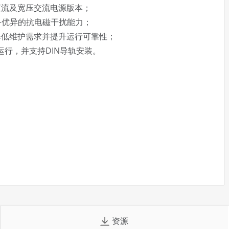
直流及宽压交流电源版本；
备优异的抗电磁干扰能力；
，降低维护需求并提升运行可靠性；
运行，并支持DIN导轨安装。
资源