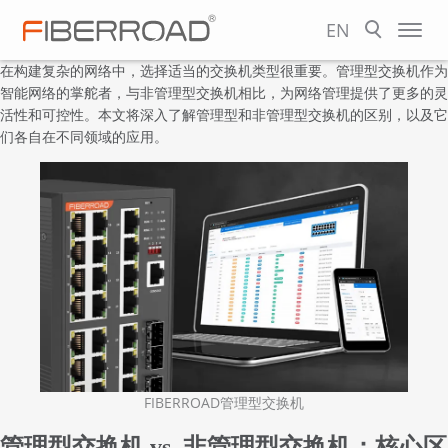
EN
在构建复杂的网络中，选择适当的交换机类型很重要。
管理型交换机
作为
智能网络的掌舵者，与
非管理型交换机
相比，为网络管理提供了更多的灵
活性和可控性。本文将深入了解管理型和非管理型交换机的区别，以及它
们各自在不同领域的应用。
FIBERROAD管理型交换机
管理型交换机 vs. 非管理型交换机：核心区