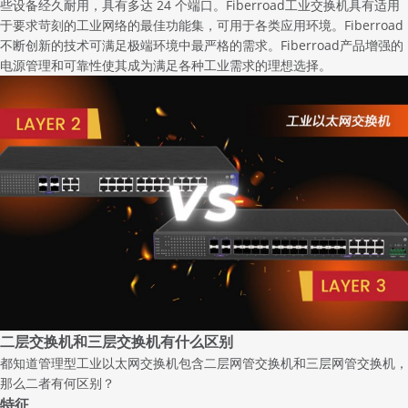
些设备经久耐用，具有多达 24 个端口。
Fiberroad
工业交换机具有适用
于要求苛刻的工业网络的最佳功能集，可用于各类应用环境。Fiberroad
不断创新的技术可满足极端环境中最严格的需求。Fiberroad产品增强的
电源管理和可靠性使其成为满足各种工业需求的理想选择。
二层交换机和三层交换机有什么区别
都知道管理型工业以太网交换机包含
二层网管交换机
和
三层网管交换机
，
那么二者有何区别？
特征