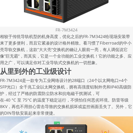
FR-7M3424
相较于传统导轨机型的机身高度，优化之后的FR-7M3424给现场安装带
来了更多便利，而且它紧凑的设计格外精致。看习惯了Fiberroad的中小
壳导轨交换机，这款“大大壳“交换机的确让人眼前一亮，有人调侃说它
像”巨无霸“，而其实，它是一个全功能的工业交换机！它的功能之多、应
用之广，可以满足你对工业导轨式交换机的一切想象。
从里到外的工业级设计
FR-7M3424是一款专为工业网络设计的28端口（24个以太网电口+4个
SFP光口）全千兆
工业以太网交换机
，拥有高强度铝制外壳和IP40高级防
护，经过了严格的防震防尘防水和抗电磁干扰测试，可
在-40 °C 至 75°C 的温度下稳定运行，不惧怕任何恶劣环境。防雷等级
8KV，再也不用担心雷击导致的交换机损坏或监控画面丢失了。另外，它
的DIN导轨安装起来非常便捷。