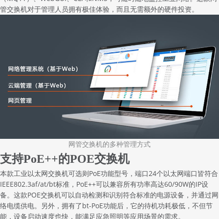
管交换机
对于管理人员拥有极佳体验，而且无需额外的硬件投资。
网管交换机的多种管理方式
支持PoE++的POE交换机
本款工业以太网交换机可选则PoE功能型号，端口24个以太网端口皆符合
IEEE802.3af/at/bt标准，PoE++可以兼容所有功率高达60/90W的IP设
备。这款
POE交换机
可以自动检测和识别符合标准的电源设备，并通过网
络电缆供电。另外，拥有了bt-PoE功能后，它的待机功耗极低，不但节
能，设备启动速度也快，能满足应急照明等应用场景的需求。