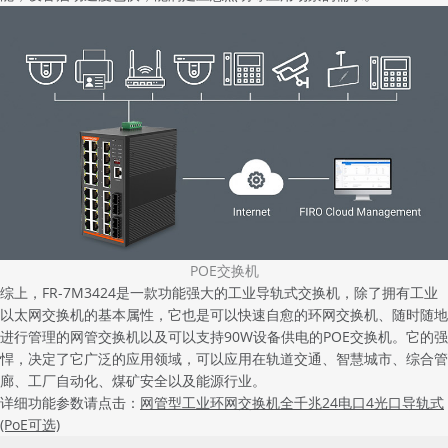
POE交换机
综上，FR-7M3424是一款功能强大的工业导轨式交换机，除了拥有工业
以太网交换机的基本属性，它也是可以快速自愈的环网交换机、随时随地
进行管理的网管交换机以及可以支持90W设备供电的POE交换机。它的强
悍，决定了它广泛的应用领域，可以应用在轨道交通、智慧城市、综合管
廊、工厂自动化、煤矿安全以及能源行业。
详细功能参数请点击：
网管型工业环网交换机全千兆24电口4光口导轨式
(PoE可选)