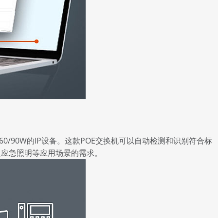
0/90W的IP设备。这款
POE交换机
可以自动检测和识别符合标
足应急照明等应用场景的需求。