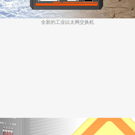
全新的工业以太网交换机