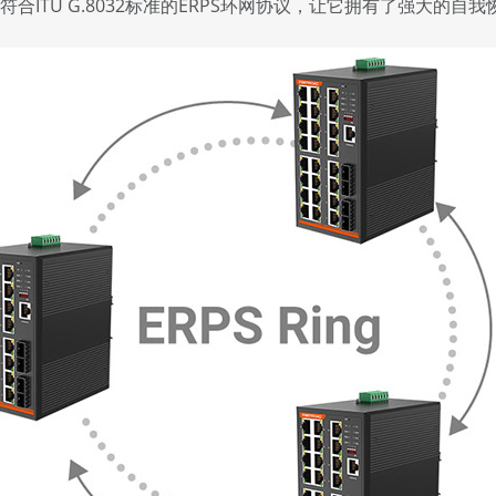
合ITU G.8032标准的ERPS环网协议，让它拥有了强大的