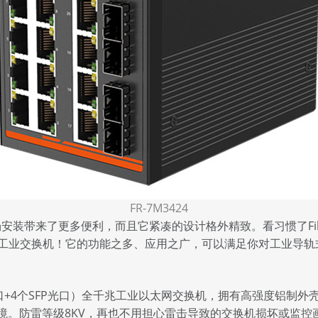
FR-7M3424
场安装带来了更多便利，而且它紧凑的设计格外精致。看习惯了Fib
的工业交换机！它的功能之多、应用之广，可以满足你对工业导轨
口+4个SFP光口）全千兆
工业以太网交换机
，拥有高强度铝制外壳
何恶劣环境。防雷等级8KV，再也不用担心雷击导致的交换机损坏或