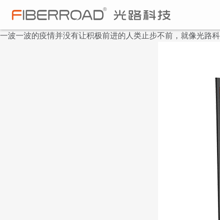
一波一波的疫情并没有让积极前进的人类止步不前，就像光路科