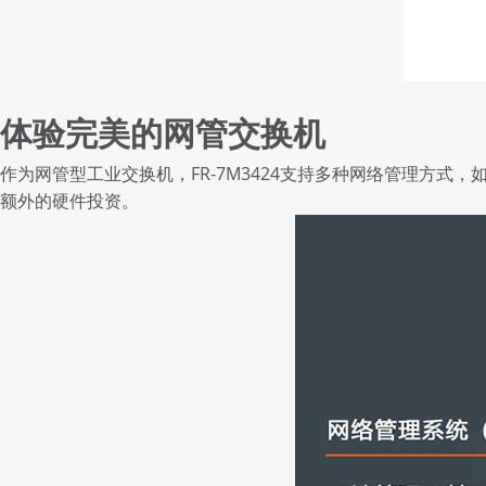
体验完美的网管交换机
作为网管型工业交换机，FR-7M3424支持多种网络管理方式，如
额外的硬件投资。