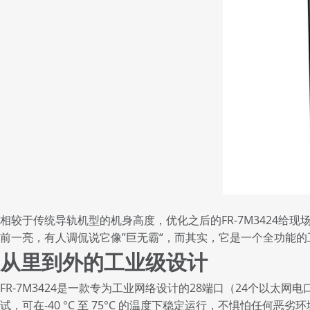
相较于传统导轨机型的机身高度，优化之后的FR-7M3424给现
前一亮，有人调侃说它像”巨无霸“，而其实，它是一个全功能
从里到外的工业级设计
FR-7M3424是一款专为工业网络设计的28端口（24个以太网电
试，可在-40 °C 至 75°C 的温度下稳定运行，不惧怕任