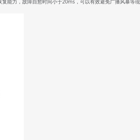
自我恢复能力，故障自愈时间小于20ms，可以有效避免广播风暴等现