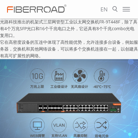
EN
光路科技推出的机架式三层网管型工业以太网交换机
FR-9T448F
，除了具
有4个万兆SFP光口和16个千兆电口之外，它还具有8个千兆combo光电
复用口。
它在高密度设备的互连中体现了高性能优势，允许连接多台设备，例如服
务器，交换机和其他网络设备，可以将多个交换机连接在一起，以创建具
有高可扩展性的网络。