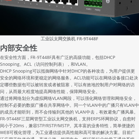
工业以太网交换机 FR-9T448F
内部安全性
在安全性方面，FR-9T448F具有广泛的高级功能，包括DHCP
Snooping、ACL（访问控制列表），和VLAN。
DHCP Snooping可以抵御网络中针对DHCP的各种攻击，为用户提供更
安全的网络环境和更稳定的网络服务。ACL功能可以在网络设备接口处决
定哪些数据包可以被转发或者被阻塞，可以有效地控制用户对网络的访
问，从而最大程度地提高网络性能，保障网络安全。
通过将网络划分为虚拟网络VLAN网段，可以强化网络管理和网络安全，
控制不必要的数据广播在共享网络中。同一个VLAN中的广播只有VLAN中
的成员才能听到，而不会传输到其他的 VLAN中去，有效避免广播风暴。
FR-9T448F三层网管型
工业以太网交换机
，支持ERPS环网协议，自愈时
间小于20ms，兼容STP/RSTP/MSTP。其丰富的业务特性，简单便捷的
WEB可视化管理，为工业通信提供高性能和高可靠的解决方案。目前广