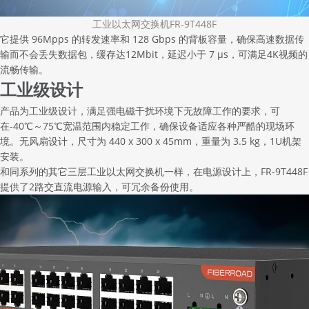
工业以太网交换机FR-9T448F
它提供 96Mpps 的转发速率和 128 Gbps 的背板容量，确保高速数据传
输而不会丢失数据包，缓存达12Mbit，延迟小于 7 μs，可满足4K视频的
流畅传输。
工业级设计
产品为工业级设计，满足强电磁干扰环境下无故障工作的要求，可
在-40℃～75℃宽温范围内稳定工作，确保设备适应各种严酷的现场环
境。无风扇设计，尺寸为 440 x 300 x 45mm，重量为 3.5 kg，1U机架
安装。
和同系列的其它三层
工业以太网交换机
一样，在电源设计上，FR-9T448F
提供了2路交直流电源输入，可冗余备份使用。