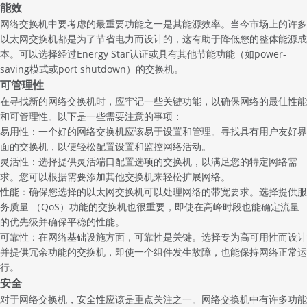
能效
网络交换机中要考虑的最重要功能之一是其能源效率。当今市场上的许多
以太网交换机都是为了节省电力而设计的，这有助于降低您的整体能源成
本。可以选择经过Energy Star认证或具有其他节能功能（如power-
saving模式或port shutdown）的交换机。
可管理性
在寻找新的网络交换机时，应牢记一些关键功能，以确保网络的最佳性能
和可管理性。以下是一些需要注意的事项：
易用性：一个好的网络交换机应该易于设置和管理。寻找具有用户友好界
面的交换机，以便轻松配置设置和监控网络活动。
灵活性：选择提供灵活端口配置选项的交换机，以满足您的特定网络需
求。您可以根据需要添加其他交换机来轻松扩展网络。
性能：确保您选择的以太网交换机可以处理网络的带宽要求。选择提供服
务质量 （QoS）功能的交换机也很重要，即使在高峰时段也能确定流量
的优先级并确保平稳的性能。
可靠性：在网络基础设施方面，可靠性是关键。选择专为高可用性而设计
并提供冗余功能的交换机，即使一个组件发生故障，也能保持网络正常运
行。
安全
对于网络交换机，安全性应该是重点关注之一。网络交换机中有许多功能