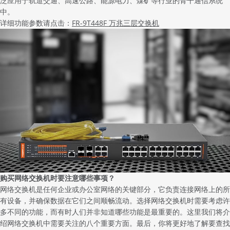
泛应用于轨道交通、高速公路、能源电力、煤矿等行业的骨干通信系统
中。
详细功能参数请点击：
FR-9T448F 万兆三层交换机
购买网络交换机时要注意哪些事项？
网络交换机是任何企业或办公室网络的关键部分，它负责连接网络上的所
有设备，并确保数据在它们之间顺畅流动。选择网络交换机时需要考虑许
多不同的功能，而有时人们并非知道哪些功能是最重要的。这里我们将介
绍网络交换机中需要关注的八个重要方面。最后，你将更好地了解要查找