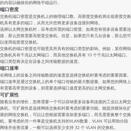
的内容以确保你的网络平稳运行。
端口密度
交换机端口密度是交换机上的物理端口数。高密度交换机将比低密度交换
机具有更多的端口，从而允许您将更多设备连接到网络。
选择
以太网交换机
时，应考虑所需的端口密度。如果您有很多设备需要连
接，那么您将需要高密度交换机。但是，如果您只有几台设备，那么您可
以使用低密度交换机。
交换机的端口密度也可能受其所具有的端口类型的影响。例如，某些网络
交换机具有千兆以太网端口，而其他交换机具有 10 个千兆以太网端口。
端口类型将决定在设备之间传输数据的速度。
端口速率
在网络上的设备之间传输数据的速度是选择交换机时要考虑的重要因素。
端口速率是通过交换机上的单个端口传输的最大数据量。如果您的网络上
有需要高带宽的设备，则需要选择端口速度更高的以太网交换机。
可扩展性
随着业务的增长，您将需要一个可以容纳更多设备和连接的
工业以太网交
换机
。可扩展性是选择网络交换机时要考虑的重要功能。能提供模块化扩
展的网络交换机，可以让您根据需要添加更多端口，而无需更换整个交换
机。要考虑的另一件事是交换机支持的VLAN数量，VLAN 可以帮助分段
网络并改善流量，一般可以选择至少支持 32 个 VLAN 的交换机。