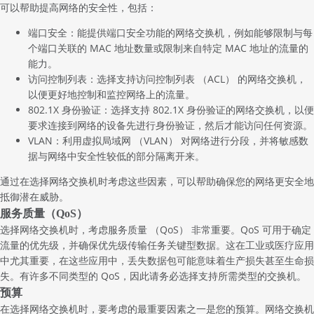
可以帮助提高网络的安全性，包括：
端口安全：能提供端口安全功能的网络交换机，例如能够限制与每
个端口关联的 MAC 地址数量或限制来自特定 MAC 地址的流量的
能力。
访问控制列表：选择支持访问控制列表 （ACL） 的网络交换机，
以便更好地控制和监控网络上的流量。
802.1X 身份验证：选择支持 802.1X 身份验证的网络交换机，以便
要求连接到网络的设备先进行身份验证，然后才能访问任何资源。
VLAN：利用虚拟局域网 （VLAN） 对网络进行分段，并将敏感数
据与网络中安全性较低的部分隔离开来。
通过在选择网络交换机时考虑这些因素，可以帮助确保您的网络更安全地
抵御潜在威胁。
服务质量（QoS）
选择网络交换机时，考虑服务质量 （QoS） 非常重要。QoS 可用于确定
流量的优先级，并确保优先级传输任务关键型数据。这在工业或医疗应用
中尤其重要，在这些应用中，丢失数据包可能意味着生产损失甚至生命损
失。有许多不同类型的 QoS，因此请务必选择支持所需类型的交换机。
预算
在选择网络交换机时，要考虑的最重要因素之一是您的预算。网络交换机