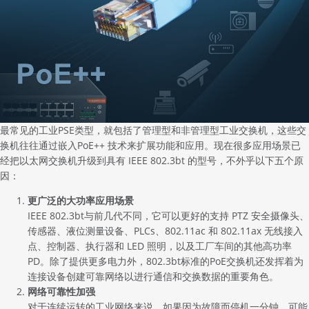
最常见的工业PSE类型，就包括了管理型和非管理型
工业交换机
，这些交
换机往往通过嵌入PoE++ 技术来扩展功能和应用。现在很多应用场景已
经把以太网交换机升级到具有 IEEE 802.3bt 的型号，不外乎以下五个原
因：
更广泛的大功率应用场景
IEEE 802.3bt与前几代不同，它可以更好的支持 PTZ 安全摄像头、
传感器、液位测量设备、PLCs、802.11ac 和 802.11ax 无线接入
点、控制器、执行器和 LED 照明，以及工厂车间的其他高功率
PD。除了提供更多电力外，802.3bt标准的PoE交换机还发挥着为
连接设备创建可靠网络以进行通信和交换数据的重要角色。
网络可靠性加强
对于连续运转的工业网络来说，如果因为故障而停机一分钟，可能