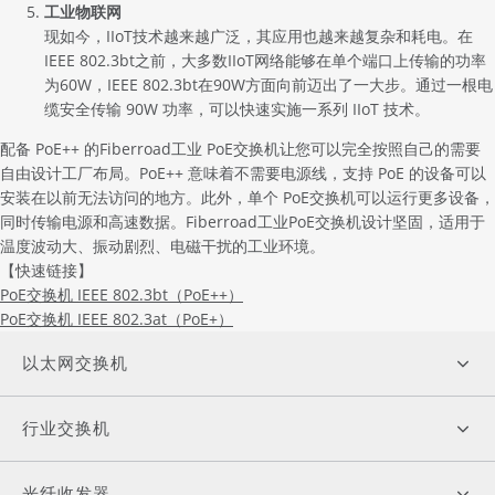
工业物联网
现如今，IIoT技术越来越广泛，其应用也越来越复杂和耗电。在
IEEE 802.3bt之前，大多数IIoT网络能够在单个端口上传输的功率
为60W，IEEE 802.3bt在90W方面向前迈出了一大步。通过一根电
缆安全传输 90W 功率，可以快速实施一系列 IIoT 技术。
配备
PoE++
的Fiberroad工业 PoE交换机让您可以完全按照自己的需要
自由设计工厂布局。PoE++ 意味着不需要电源线，支持 PoE 的设备可以
安装在以前无法访问的地方。此外，单个 PoE交换机可以运行更多设备，
同时传输电源和高速数据。Fiberroad工业PoE交换机设计坚固，适用于
温度波动大、振动剧烈、电磁干扰的工业环境。
【快速链接】
PoE交换机 IEEE 802.3bt（PoE++）
PoE交换机 IEEE 802.3at（PoE+）
以太网交换机
行业交换机
光纤收发器