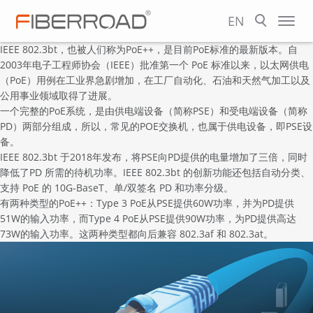
EN
IEEE 802.3bt，也被人们称为PoE++，是目前PoE标准的最新版本。自
2003年电子工程师协会（IEEE）批准第一个 PoE 标准以来，以太网供电
（PoE）用例在工业界急剧增加，在工厂自动化、石油和天然气加工以及
公用事业领域取得了进展。
一个完整的PoE系统，是由供电端设备（简称PSE）和受电端设备（简称
PD）两部分组成，所以，常见的
POE交换机
，也属于供电设备，即PSE设
备。
IEEE 802.3bt
于2018年发布，将PSE向PD提供的电量增加了三倍，同时
降低了PD 所需的待机功率。IEEE 802.3bt 的创新功能还包括自动分类、
支持 PoE 的 10G-BaseT、单/双签名 PD 和功率分级。
有两种类型的PoE++：Type 3 PoE从PSE提供60W功率，并为PD提供
51W的输入功率，而Type 4 PoE从PSE提供90W功率，为PD提供高达
73W的输入功率。这两种类型都向后兼容 802.3af 和 802.3at。