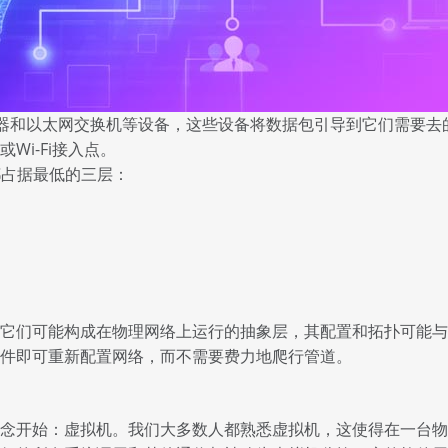
器和
以太网交换机
等设备，这些设备将数据包引导到它们需要去的
i-Fi接入点。
都占据最低的三层：
，它们可能构成在物理网络上运行的抽象层，其配置和拓扑可能
件即可重新配置网络，而不需要费力地爬行管道。
念开始：虚拟机。我们大多数人都熟悉虚拟机，这使得在一台物