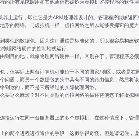
行的所有系统调用和其他通信都被称为虚拟机监控程序的软件层
机器上运行，即使它是为ARM处理器设计的。管理程序能够返回
地形的网络。与虚拟机一样，虚拟网络之所以能够发挥它的魔力
收到类似的数据包。因为这种通信是标准化的，所以很容易构建
以作为物理网络硬件的控制堆栈运行。
由到目的地，就像物理网络硬件一样。区别在于，管理程序必须将
包，但实际上两台计算机可能位于不同的国家/地区，或者是在
个问题，而另一个数据包的头中具有不同的路由信息，然后将该
络到达的，而不是它所经过的实际物理网络。
么要这么麻烦？对不同类型的虚拟网络的描述将使您了解虚拟网
连接运行在同一台服务器上的多个虚拟机。在这种情况下，管理
上的两个进程进行通信的手段，这似乎很奇怪。但是请记住，虚