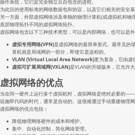
操作系统，它们是完全独立且自包含的进程。
为此目的使用标准的网络数据包和协议，以及它们相关的安全基
另一方面，外部虚拟网络涉及单独的物理计算机(或虚拟机和物理计
底层物理拓扑不同的虚拟网络拓扑。
虚拟网络包含以下三种技术类型，可以是内部网络，也可以是外
虚拟专用网络(VPN)
是虚拟网络的最简单形式。最常见的场
算机就是局域网的一部分，即使它是远程的。
VLAN (Virtual Local Area Network)
更为复杂，它由虚拟
虚拟可扩展局域网(VXLAN)
是VLAN的升级版本，它允许
虚拟网络的优点
当在同一硬件上运行多个虚拟机时，虚拟网络是绝对必要的——这
设施即代码的时代，通常是自动的。这很难通过手动重建物理网
虚拟网络的优点包括：
降低物理网络硬件的成本和维护。
集中、自动化控制，简化网络管理。