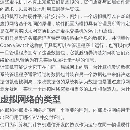
这些虚拟机并不真正知道它们是虚拟的，它们通常与底层硬件进
的请求，以最有效地利用底层硬件资源。
虚拟机可以跨硬件平台转换指令，例如，一个虚拟机可以在x86
虚拟网络基于相同的原理，软件配置为模拟具有管理员所需特定
是在与真实以太网交换机还是虚拟交换机(vSwitch)通信。
它们只是发送头部标记有特定网络路由信息的数据包，并期望
Open vSwitch这样的工具既可以在管理程序上运行，也可
一旦管理程序拥有了这些数据包，它就必须弄清楚如何将它们路
络)的信息转换为有关实际底层物理环境的信息。
计算机可能认为它正在向同一局域网上的另一台计算机发送数据
系统管理程序通常通过将数据包封装在另一个数据包中来解决这
据包就会被剥离，接收数据包的系统将认为数据包是通过虚拟网
毫无疑问，实现一个虚拟网络需要相当多的工作和创造力。为什
虚拟网络的类型
内部和外部虚拟网络之间有一个重要的区别。内部虚拟网络用于
出它们用于哪个VM并交付它们。
使用为计算机到计算机通信开发的协议作为运行在同一物理硬件