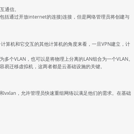
互通信。
通过开放internet的连接)连接，但是网络管理员将创建与
计算机和它交互的其他计算机的角度来看，一旦VPN建立，计
多个VLAN，也可以是将物理上分离的LAN组合为一个VLAN。
下更容易迁移虚拟机，这两者都是云基础设施的关键。
vxlan，允许管理员快速重组网络以满足他们的需求。在基础