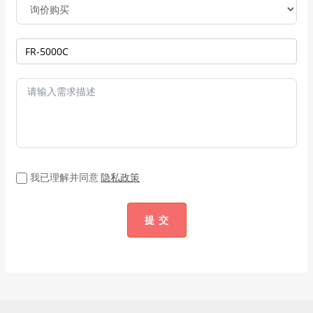
我已理解并同意
隐私政策
提 交