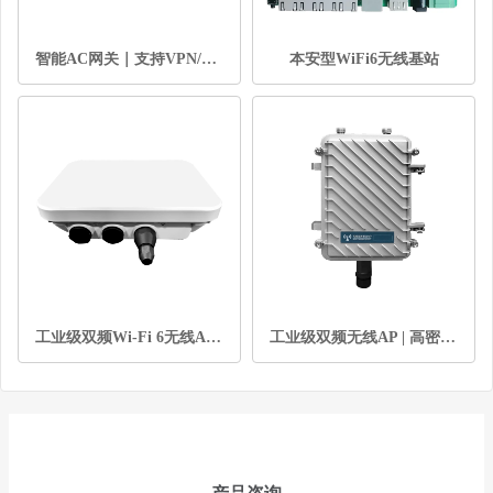
智能AC网关｜支持VPN/认证/AP集中管理的无线控制平台
本安型WiFi6无线基站
工业级双频Wi-Fi 6无线AP | 千兆光电双口 | 宽温PoE供电 | MESH组网
工业级双频无线AP | 高密度接入 | 强抗干扰 | 户外PoE供电