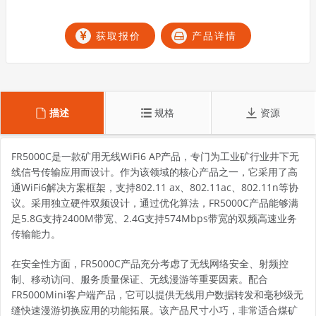
获取报价
产品详情
描述
规格
资源
FR5000C是一款矿用无线WiFi6 AP产品，专门为工业矿行业井下无
线信号传输应用而设计。作为该领域的核心产品之一，它采用了高
通WiFi6解决方案框架，支持802.11 ax、802.11ac、802.11n等协
议。采用独立硬件双频设计，通过优化算法，FR5000C产品能够满
足5.8G支持2400M带宽、2.4G支持574Mbps带宽的双频高速业务
传输能力。
在安全性方面，FR5000C产品充分考虑了无线网络安全、射频控
制、移动访问、服务质量保证、无线漫游等重要因素。配合
FR5000Mini客户端产品，它可以提供无线用户数据转发和毫秒级无
缝快速漫游切换应用的功能拓展。该产品尺寸小巧，非常适合煤矿