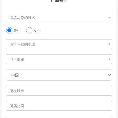
产品咨询
先生
女士