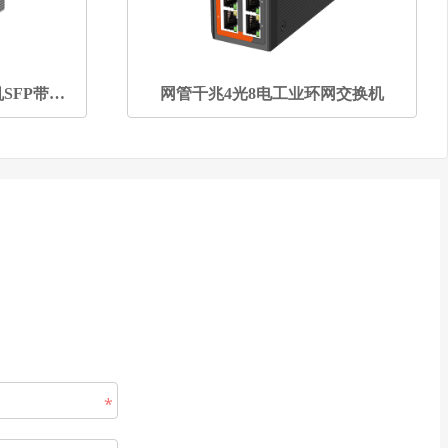
网管千兆2光4电工业交换机SFP带拔码
网管千兆4光8电工业环网交换机