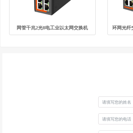
网管千兆2光8电工业以太网交换机