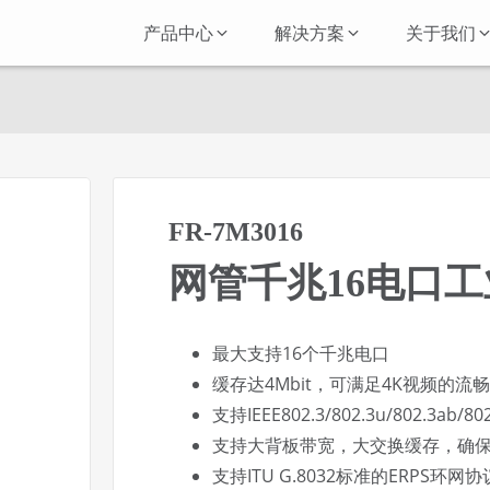
产品中心
解决方案
关于我们
FR-7M3016
网管千兆16电口
最大支持16个千兆电口
缓存达4Mbit，可满足4K视频的流
支持IEEE802.3/802.3u/802.3ab/
支持大背板带宽，大交换缓存，确
支持ITU G.8032标准的ERPS环