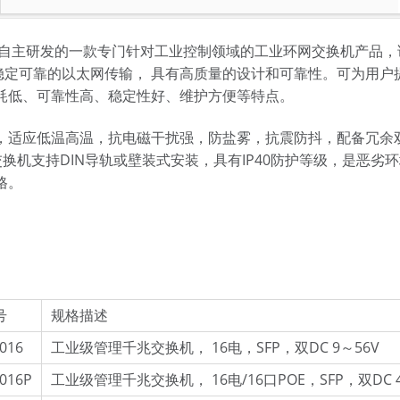
自主研发的一款专门针对工业控制领域的工业环网交换机产品，该产品支
以提供的稳定可靠的以太网传输， 具有高质量的设计和可靠性。可为
耗低、可靠性高、稳定性好、维护方便等特点。
，适应低温高温，抗电磁干扰强，防盐雾，抗震防抖，配备冗余
交换机支持DIN导轨或壁装式安装，具有IP40防护等级，是恶
格。
号
规格描述
016
工业级管理千兆交换机， 16电，SFP，双DC 9～56V
016P
工业级管理千兆交换机， 16电/16口POE，SFP，双DC 4