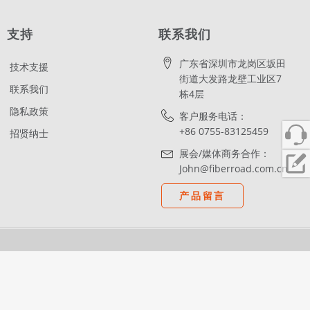
支持
联系我们
广东省深圳市龙岗区坂田
技术支援
街道大发路龙壁工业区7
联系我们
栋4层
隐私政策
客户服务电话：
+86 0755-83125459
招贤纳士
展会/媒体商务合作：
John@fiberroad.com.cn
产品留言