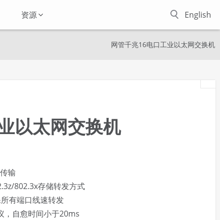
资源
English
网管千兆16电口工业以太网交换机
工业以太网交换机
畅传输
802.3z/802.3x存储转发方式
保所有端口线速转发
网协议，自愈时间小于20ms