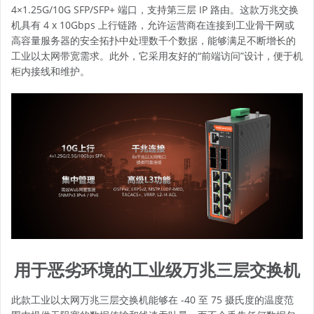
4×1.25G/10G SFP/SFP+ 端口，支持第三层 IP 路由。这款
万兆交换
机
具有 4 x 10Gbps 上行链路，允许运营商在连接到工业骨干网或
高容量服务器的安全拓扑中处理数千个数据，能够满足不断增长的
工业以太网带宽需求。此外，它采用友好的“前端访问”设计，便于机
柜内接线和维护。
用于恶劣环境的工业级万兆三层交换机
此款工业以太网万兆三层交换机能够在 -40 至 75 摄氏度的温度范