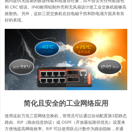
围内提供无阻塞的数据传输和线速吞吐量，而不会丢失任何数据包
和 CRC 错误。IP40耐用铝制外壳和无风扇设计使工业交换机能够高
效散热。另外，这款
三层交换机
在抗电磁干扰和防电涌方面具有良
好的表现。
简化且安全的工业网络应用
使用这款万兆三层网络交换机，管理员可以通过自动配置第3层静态
路由、RIP（路由信息协议）或 OSPF（开放最短路径优先）设置来
方便地提高网络效率。RIP 可以使用跃点计数作为路由指标，并通