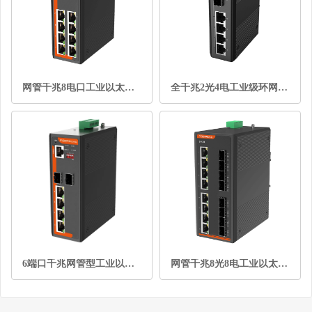
网管千兆8电口工业以太网交换机
全千兆2光4电工业级环网交换机带拨码管理型
6端口千兆网管型工业以太网交换机
网管千兆8光8电工业以太网交换机