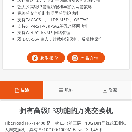
缓存高达12M，满足一切高清视频的流畅传输
强大的高级L3管理功能和丰富的网管策略
完整的安全机制和坚固的防护功能
支持TACACS+， LLDP-MED， OSFPv2
支持STP/RSTP/ERPSv2等冗余环网功能
支持Web/CLI/NMS 网络管理
双 DC9-56V 输入，过载电流保护、反极性保护
获取报价
产品详情
描述
规格
资源
拥有高级L3功能的万兆交换机
Fiberroad FR-7T4408 是一款 L3（第三层）10G DIN导轨式
工业以
太网交换机
，具有 8×10/100/1000M Base-TX RJ45 和