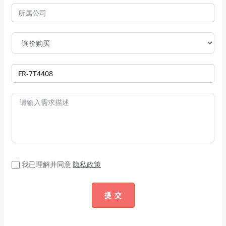
我已理解并同意
隐私政策
提 交