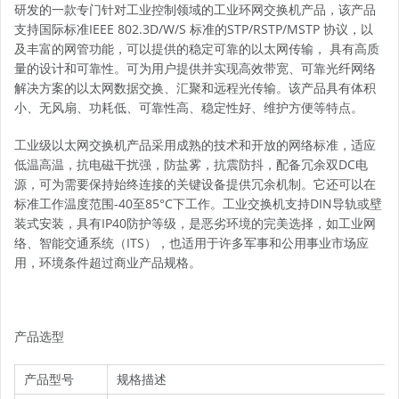
研发的一款专门针对工业控制领域的工业环网交换机产品，该产品
支持国际标准IEEE 802.3D/W/S 标准的STP/RSTP/MSTP 协议，以
及丰富的网管功能，可以提供的稳定可靠的以太网传输， 具有高质
量的设计和可靠性。可为用户提供并实现高效带宽、可靠光纤网络
解决方案的以太网数据交换、汇聚和远程光传输。该产品具有体积
小、无风扇、功耗低、可靠性高、稳定性好、维护方便等特点。
工业级以太网交换机产品采用成熟的技术和开放的网络标准，适应
低温高温，抗电磁干扰强，防盐雾，抗震防抖，配备冗余双DC电
源，可为需要保持始终连接的关键设备提供冗余机制。它还可以在
标准工作温度范围-40至85°C下工作。工业交换机支持DIN导轨或壁
装式安装，具有IP40防护等级，是恶劣环境的完美选择，如工业网
络、智能交通系统（ITS），也适用于许多军事和公用事业市场应
用，环境条件超过商业产品规格。
产品选型
产品型号
规格描述