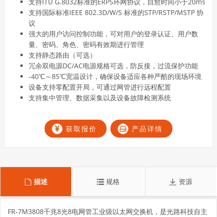
支持ITU G.8032标准的ERPS环网协议，自愈时间小于20ms
支持国际标准IEEE 802.3D/W/S 标准的STP/RSTP/MSTP 协
议
强大的用户访问控制功能，可对用户的登录认证、用户数
量、密码、角色、密码有效期进行管理
支持静态路由（可选）
冗余双电源DC/AC电源规格可选，防反接，过流保护功能
-40℃～85℃宽温设计，确保设备适应各种严酷的现场环境
设备支持零配置开局，可通过网管进行远程配置
支持集中管理、数据采集以及设备故障检测系统
获取报价
产品详情
描述
规格
资源
FR-7M3808千兆8光8电网管工业级以太网交换机，是光路科技自主