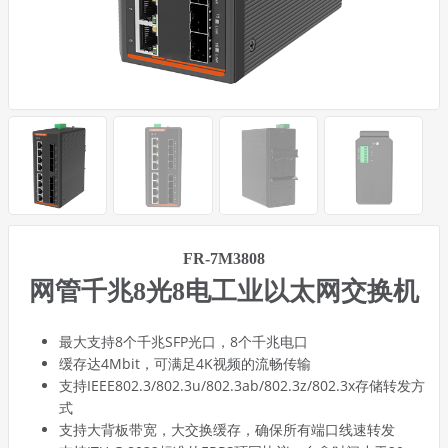
FR-7M3808
网管千兆8光8电工业以太网交换机
最大支持8个千兆SFP光口，8个千兆电口
缓存达4Mbit，可满足4K视频的流畅传输
支持IEEE802.3/802.3u/802.3ab/802.3z/802.3x存储转发方
式
支持大背板带宽，大交换缓存，确保所有端口线速转发