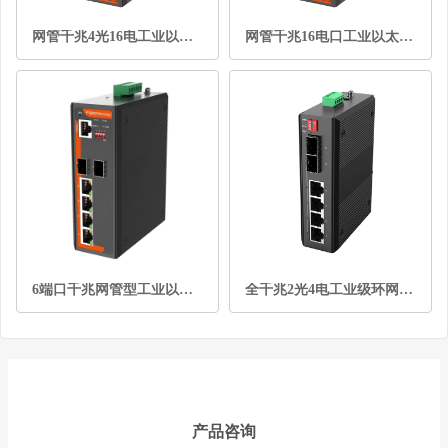
网管千兆4光16电工业以太网交换机
网管千兆16电口工业以太网交换机
6端口千兆网管型工业以太网交换机
全千兆2光4电工业级环网交换机带拨码管理型
产品咨询