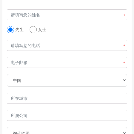
先生
女士