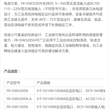
电源方面，FR-ISW3205N支持DC 9～56V宽压直流输入或AC/DC
110～220V宽压电源输入（不同型号可选），并采用双路冗余电源
设计，为工业系统持续稳定运行提供可靠保障。设备关键器件均采
用工业级元器件，支持-40℃～75℃宽温运行，能够在高温、低温、
震动及强电磁干扰等恶劣环境下长期稳定工作。
凭借小巧紧凑的结构设计、工业级可靠性以及即插即用的便捷部署
能力，FR-ISW3205N可广泛应用于工业自动化控制系统、轨道交
通、电力通信、智慧城市、视频监控及工业物联网等领域，为工业
网络边缘接入提供稳定可靠的通信解决方案。
产品选型：
产品型号
产品规格
FR-ISW3205N
5个10/100/1000M自适应电口，DC9~56V双
FR-ISW3205N-A
5个10/100/1000M自适应电口，AC/DC110-22
FR-ISW1205N
5个10/100M自适应电口，DC9~56V双输入电源