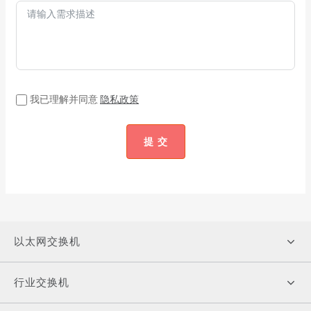
我已理解并同意
隐私政策
提 交
以太网交换机
行业交换机