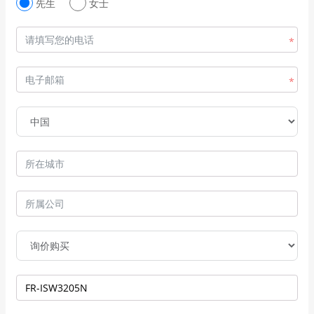
先生
女士