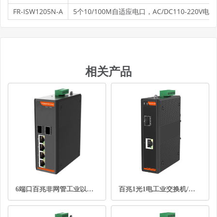
FR-ISW1205N-A
5个10/100M自适应电口，AC/DC110-220V电源
相关产品
6端口百兆非网管工业以太网交换机
百兆1光1电工业交换机/光纤收发器