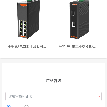
全千兆8电口工业以太网交换机
千兆1光1电工业交换机/光纤收发器
产品咨询