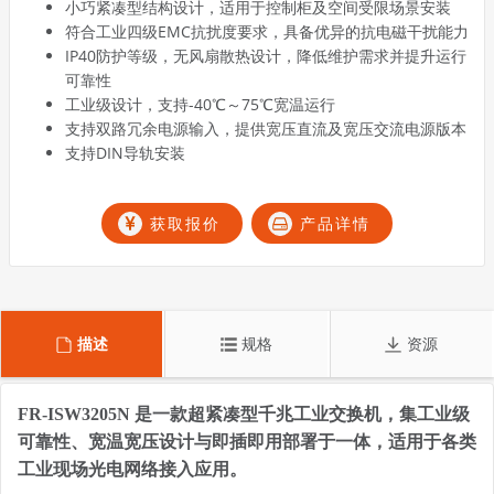
小巧紧凑型结构设计，适用于控制柜及空间受限场景安装
符合工业四级EMC抗扰度要求，具备优异的抗电磁干扰能力
IP40防护等级，无风扇散热设计，降低维护需求并提升运行
可靠性
工业级设计，支持-40℃～75℃宽温运行
支持双路冗余电源输入，提供宽压直流及宽压交流电源版本
支持DIN导轨安装
获取报价
产品详情
描述
规格
资源
FR-ISW3205N 是一款超紧凑型千兆工业交换机，集工业级
可靠性、宽温宽压设计与即插即用部署于一体，适用于各类
工业现场光电网络接入应用。