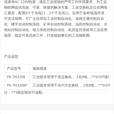
或者单AC 220V电源，满足工业现场的严苛工作环境要求，为工业
物联网提供高效、可靠、快捷的解决方案。工业交换机定位在网络
汇聚层，配置8个千兆电口，2个千兆光口。应用于各种现场环境，
可灵活组网，可广泛应用在工业控制自动化、道路交通控制自动
化、楼宇自动控制系统、矿井自动控制系统、油田控制自动化、水
电站控制自动化、电力系统控制自动化，机房监控系统等工业应用
场景，稳定可靠高效工作，打造稳如磐石的工业物联网。
产品选型
产品型号
规格描述
FR-7N3208
工业级非管理千兆交换机， 2光8电，1*9/SFP接口，
FR-7N3208P
工业级非管理千兆POE交换机， 2光8电，1*9/SFP接
注：1*9固定模块可选配.