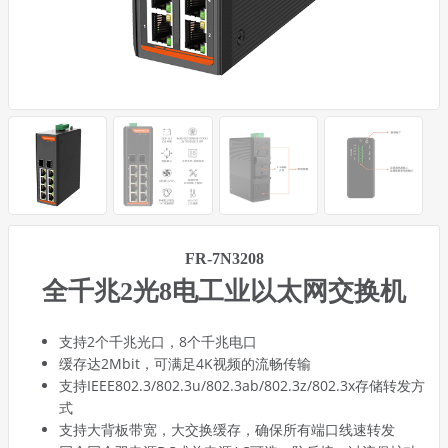
FR-7N3208
全千兆2光8电工业以太网交换机
支持2个千兆光口，8个千兆电口
缓存达2Mbit，可满足4K视频的流畅传输
支持IEEE802.3/802.3u/802.3ab/802.3z/802.3x存储转发方
式
支持大背板带宽，大交换缓存，确保所有端口线速转发