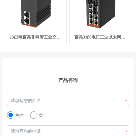
1光2电百兆非网管工业交换机
百兆3光6电口工业以太网交换机
产品咨询
先生
女士