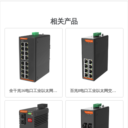
相关产品
全千兆16电口工业以太网交换机
百兆8电口工业以太网交换机