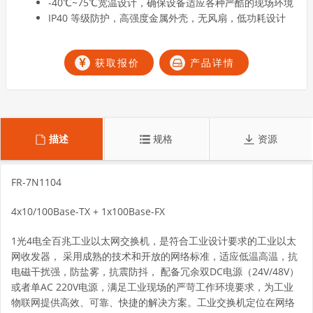
-40℃~75℃宽温设计，确保设备适应各种严酷的现场环境
IP40 等级防护，高强度金属外壳，无风扇，低功耗设计
获取报价
产品详情
描述
规格
资源
FR-7N1104
4x10/100Base-TX + 1x100Base-FX
1光4电全百兆工业以太网交换机，是符合工业设计要求的工业以太
网收发器， 采用成熟的技术和开放的网络标准，适应低温高温，抗
电磁干扰强，防盐雾，抗震防抖， 配备冗余双DC电源（24V/48V）
或者单AC 220V电源，满足工业现场的严苛工作环境要求，为工业
物联网提供高效、可靠、快捷的解决方案。工业交换机定位在网络