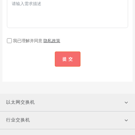
我已理解并同意
隐私政策
提 交
以太网交换机
行业交换机