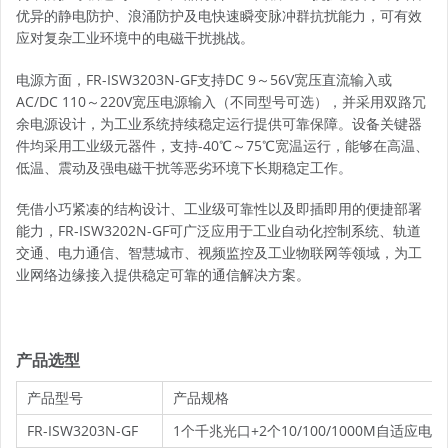
优异的静电防护、浪涌防护及电快速瞬变脉冲群抗扰能力，可有效
应对复杂工业环境中的电磁干扰挑战。
电源方面，FR-ISW3203N-GF支持DC 9～56V宽压直流输入或
AC/DC 110～220V宽压电源输入（不同型号可选），并采用双路冗
余电源设计，为工业系统持续稳定运行提供可靠保障。设备关键器
件均采用工业级元器件，支持-40℃～75℃宽温运行，能够在高温、
低温、震动及强电磁干扰等恶劣环境下长期稳定工作。
凭借小巧紧凑的结构设计、工业级可靠性以及即插即用的便捷部署
能力，FR-ISW3202N-GF可广泛应用于工业自动化控制系统、轨道
交通、电力通信、智慧城市、视频监控及工业物联网等领域，为工
业网络边缘接入提供稳定可靠的通信解决方案。
产品选型
产品型号
产品规格
FR-ISW3203N-GF
1个千兆光口+2个10/100/1000M自适应电