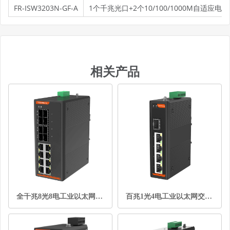
FR-ISW3203N-GF-A
1个千兆光口+2个10/100/1000M自适应电口，
相关产品
全千兆8光8电工业以太网交换机
百兆1光4电工业以太网交换机