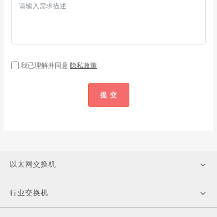
我已理解并同意
隐私政策
提 交
以太网交换机
行业交换机