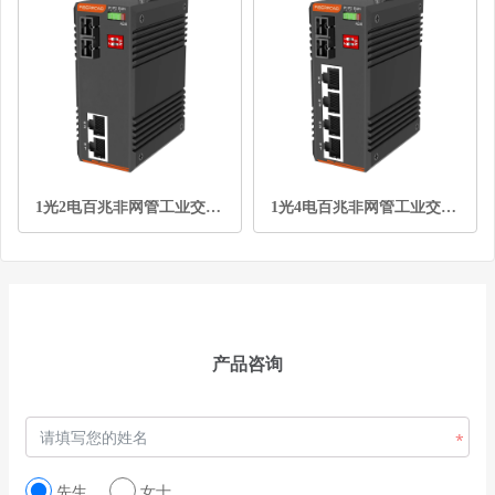
1光2电百兆非网管工业交换机
1光4电百兆非网管工业交换机
产品咨询
先生
女士