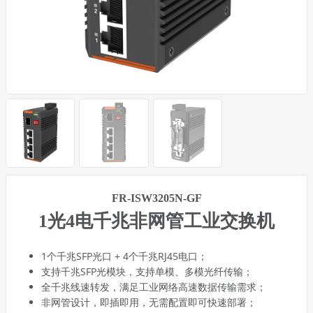
FR-ISW3205N-GF
1光4电千兆非网管工业交换机
1个千兆SFP光口 + 4个千兆RJ45电口；
支持千兆SFP光模块，支持单模、多模光纤传输；
全千兆线速转发，满足工业网络高速数据传输需求；
非网管设计，即插即用，无需配置即可快速部署；