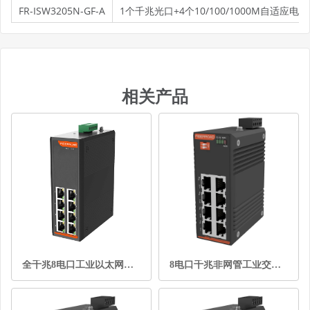
FR-ISW3205N-GF-A
1个千兆光口+4个10/100/1000M自适应电口，
相关产品
全千兆8电口工业以太网交换机
8电口千兆非网管工业交换机