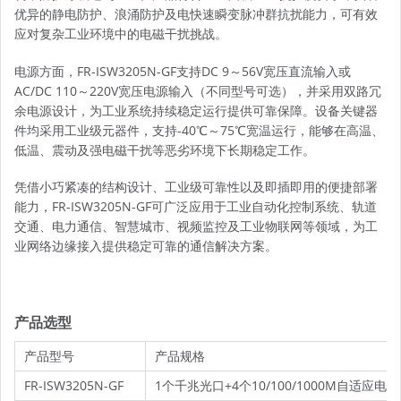
优异的静电防护、浪涌防护及电快速瞬变脉冲群抗扰能力，可有效
应对复杂工业环境中的电磁干扰挑战。
电源方面，FR-ISW3205N-GF支持DC 9～56V宽压直流输入或
AC/DC 110～220V宽压电源输入（不同型号可选），并采用双路冗
余电源设计，为工业系统持续稳定运行提供可靠保障。设备关键器
件均采用工业级元器件，支持-40℃～75℃宽温运行，能够在高温、
低温、震动及强电磁干扰等恶劣环境下长期稳定工作。
凭借小巧紧凑的结构设计、工业级可靠性以及即插即用的便捷部署
能力，FR-ISW3205N-GF可广泛应用于工业自动化控制系统、轨道
交通、电力通信、智慧城市、视频监控及工业物联网等领域，为工
业网络边缘接入提供稳定可靠的通信解决方案。
产品选型
产品型号
产品规格
FR-ISW3205N-GF
1个千兆光口+4个10/100/1000M自适应电