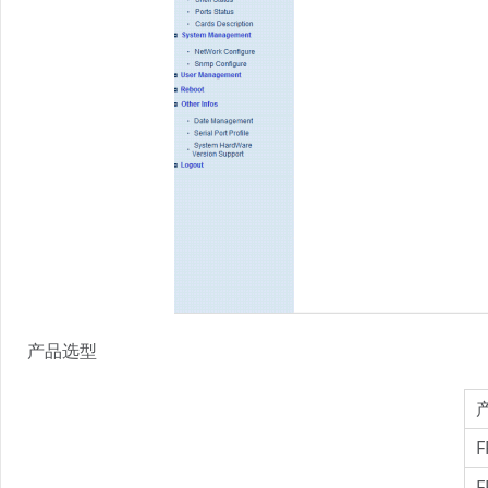
产品选型
F
F