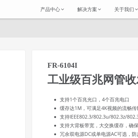
产品中心
解决方案
关于我们
FR-6104I
工业级百兆网管收
支持1个百兆光口，4个百兆电口
缓存达1M，可满足4K视频的流畅传
支持IEEE802.3/802.3u/802.3z/
支持大背板带宽，大交换缓存，确
冗余双电源DC或单电源AC可选，