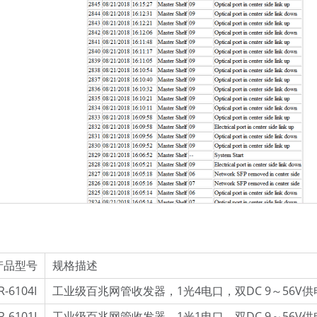
产品型号
规格描述
R-6104I
工业级百兆网管收发器，1光4电口，双DC 9～56V供
R-6101I
工业级百兆网管收发器，1光1电口，双DC 9～56V供