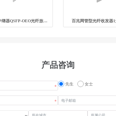
40G光纤中继器QSFP-OEO光纤放大中继器
百兆网管型光纤收发器1
产品咨询
先生
女士