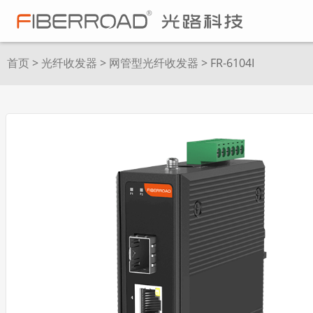
首页
>
光纤收发器
>
网管型光纤收发器
> FR-6104I