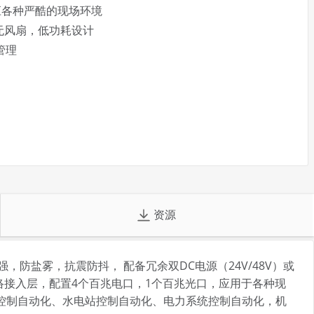
适应各种严酷的现场环境
，无风扇，低功耗设计
管理
资源
，防盐雾，抗震防抖， 配备冗余双DC电源（24V/48V）或
络接入层，配置4个百兆电口，1个百兆光口，应用于各种现
控制自动化、水电站控制自动化、电力系统控制自动化，机