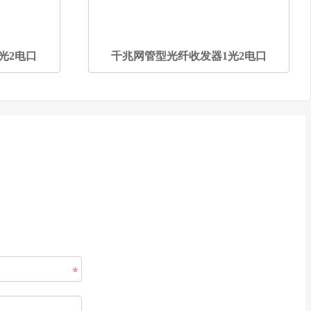
光2电口
千兆网管型光纤收发器1光2电口