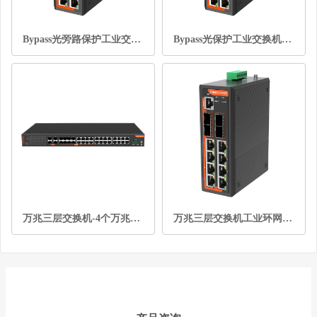
Bypass光旁路保护工业交换机8电口管理型
Bypass光保护工业交换机8电口2SFP管理型
万兆三层交换机-4个万兆光口+16个千兆电口+8个千兆Combo光电复用口
万兆三层交换机工业环网4光8电导轨式