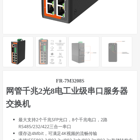
FR-7M3208S
网管千兆2光8电工业级串口服务器
交换机
最大支持2个千兆SFP光口，8个千兆电口，2路
RS485/232/422三合一串口
缓存达4Mbit，可满足4K视频的流畅传输