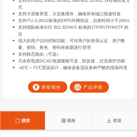
支持IEEE802.3/802.3u/802.3ab/802.3z/802.3x存储转发方
式
支持大背板带宽，大交换缓存，确保所有端口线速转发
支持ITU G.8032标准的ERPS环网协议，自愈时间小于20ms
支持国际标准IEEE 802.3D/W/S 标准的STP/RSTP/MSTP 协
议
强大的用户访问控制功能，可对用户的登录认证、用户数
量、密码、角色、密码有效期进行管理
支持静态路由（可选）
冗余双电源DC/AC电源规格可选，防反接，过流保护功能
-40℃～75℃宽温设计，确保设备适应各种严酷的现场环境
获取报价
产品详情
描述
规格
资源