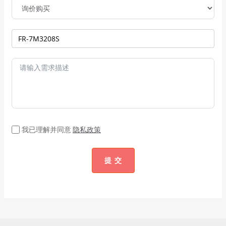
我已理解并同意
隐私政策
提 交