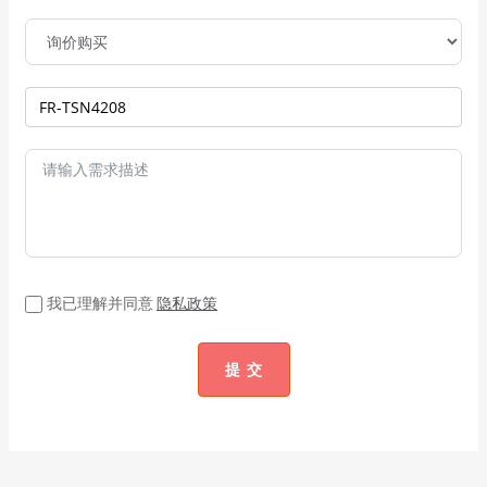
我已理解并同意
隐私政策
提 交