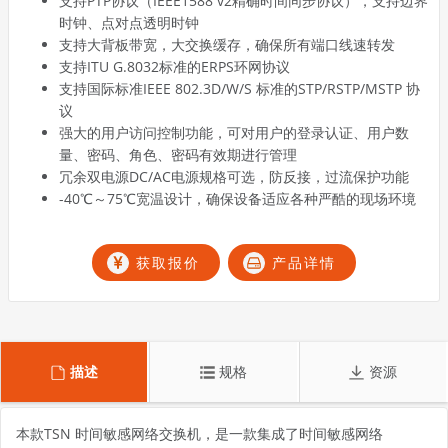
支持PTP协议（IEEE1588 v2精确时间同步协议），支持边界
时钟、点对点透明时钟
支持大背板带宽，大交换缓存，确保所有端口线速转发
支持ITU G.8032标准的ERPS环网协议
支持国际标准IEEE 802.3D/W/S 标准的STP/RSTP/MSTP 协
议
强大的用户访问控制功能，可对用户的登录认证、用户数
量、密码、角色、密码有效期进行管理
冗余双电源DC/AC电源规格可选，防反接，过流保护功能
-40℃～75℃宽温设计，确保设备适应各种严酷的现场环境
获取报价
产品详情
描述
规格
资源
本款TSN 时间敏感网络交换机，是一款集成了时间敏感网络