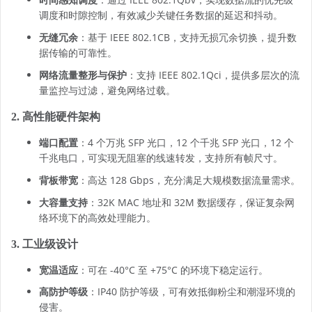
调度和时隙控制，有效减少关键任务数据的延迟和抖动。
无缝冗余
：基于 IEEE 802.1CB，支持无损冗余切换，提升数
据传输的可靠性。
网络流量整形与保护
：支持 IEEE 802.1Qci，提供多层次的流
量监控与过滤，避免网络过载。
2. 高性能硬件架构
端口配置
：4 个万兆 SFP 光口，12 个千兆 SFP 光口，12 个
千兆电口，可实现无阻塞的线速转发，支持所有帧尺寸。
背板带宽
：高达 128 Gbps，充分满足大规模数据流量需求。
大容量支持
：32K MAC 地址和 32M 数据缓存，保证复杂网
络环境下的高效处理能力。
3. 工业级设计
宽温适应
：可在 -40°C 至 +75°C 的环境下稳定运行。
高防护等级
：IP40 防护等级，可有效抵御粉尘和潮湿环境的
侵害。