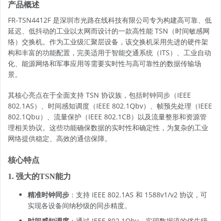
产品概述
FR-TSN4412F 是深圳市光路在线科技有限公司专为构建高可靠、低
延迟、低抖动的工业以太网而设计的一款高性能 TSN（时间敏感网
络）交换机。作为工业级汇聚层设备，该交换机采用先进的硬件架
构和丰富的功能配置，完美适用于智能交通系统（ITS）、工业自动
化、能源网络和军事应用等需要实时性与高可靠性的数据传输场
景。
其核心亮点在于全面支持 TSN 协议族，包括时钟同步（IEEE
802.1AS）、时间感知调度（IEEE 802.1Qbv）、帧预先处理（IEEE
802.1Qbu）、流量保护（IEEE 802.1CB）以及流量整形和资源管
理相关协议。这些功能确保数据的实时性和确定性，为复杂的工业
网络提供稳定、高效的通信保障。
核心特点
1. 强大的TSN能力
精准时钟同步
：支持 IEEE 802.1AS 和 1588v1/v2 协议，可
实现各设备间纳秒级的同步精度。
时间感知调度
：通过 IEEE 802.1Qbv，实现数据流的优先级