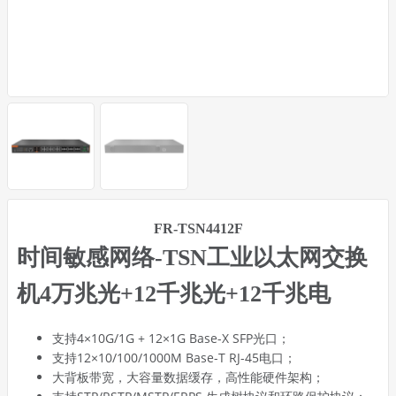
FR-TSN4412F
时间敏感网络-TSN工业以太网交换
机4万兆光+12千兆光+12千兆电
支持4×10G/1G + 12×1G Base-X SFP光口；
支持12×10/100/1000M Base-T RJ-45电口；
大背板带宽，大容量数据缓存，高性能硬件架构；