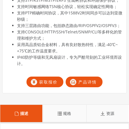
支持STP/RSTP/MSTP/ERPS 生成树协议和环路保护协议；
支持时间敏感网络TSN核心协议，轻松实现确定性网络；
支持PTP精确时间协议，其中1588V2时间同步可以达到亚微
秒级；
支持三层路由功能，包括静态路由/RIP/OSPFV2/OSPFV3；
支持CONSOLE/HTTP/SSH/Telnet/SNMP/CLI等多样化的管
理和维护方式；
采用高品质铝合金材料，具有良好散热特性，满足-40℃~
+75℃的工作温度要求。
IP40防护等级和无风扇设计，专为严酷苛刻的工业环境而设
计。
获取报价
产品详情
描述
规格
资源