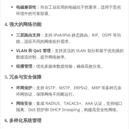
电磁兼容性
：符合工业应用的电磁抗干扰要求，适用于恶劣
环境中的可靠部署。
4. 强大的网络功能
三层路由支持
：支持 IPv4/IPv6 静态路由、RIP、OSPF 等功
能，适应不同的网络拓扑需求。
VLAN 和 QoS 管理
：支持灵活的 VLAN 划分和基于优先级的
数据流控制，提升网络效率。
组播管理
：优化多媒体数据传输，确保高效分发。
5. 冗余与安全保障
环网保护
：支持 RSTP、MSTP、ERPSv2、MRP 等多种冗余
温馨提示
环网协议，保障网络不间断运行。
本产品下载资料请通过在线留言获取
网络安全
：集成 RADIUS、TACACS+、AAA 认证，支持端口
隔离、DoS 防护和 DHCP Snooping，构建高安全性网络。
6. 多样化系统管理