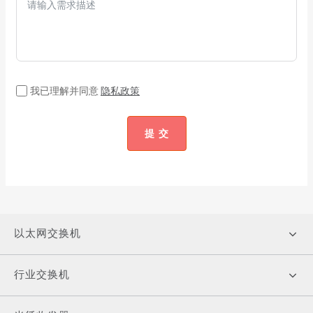
我已理解并同意
隐私政策
提 交
以太网交换机
行业交换机