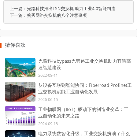
上一篇：
光路科技推出TSN交换机 助力工业4.0智能制造
下一篇：
购买网络交换机的八个注意事项
猜你喜欢
光路科技bypass光旁路工业交换机助力宜昭高
速智慧建设
2022-08-11
从设备互联到智能协同：Fiberroad Profinet工
业交换机赋能工业自动化发展
2026-06-15
工业物联网（IIoT）驱动下的制造业变革：工
业自动化的未来之路
2024-09-18
电力系统数智化升级，工业交换机扮演了什么