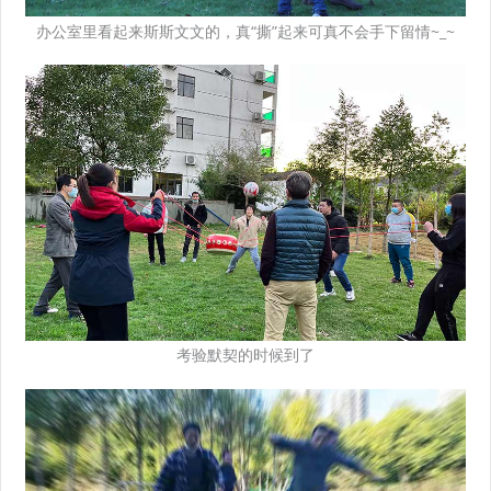
办公室里看起来斯斯文文的，真“撕”起来可真不会手下留情~_~
考验默契的时候到了