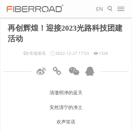
EN
再创辉煌！迎接2023光路科技团建
活动
市场资讯
2022-12-27 17:53
1326
清澈明净的蓝天
安然清宁的净土
欢声笑语