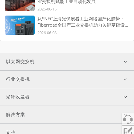
业交换机赋能工业自动化发展
2026-06-15
从SNEC上海光伏展看工业网络国产化趋势：
Fiberroad全国产工业交换机助力关键基础设施
自主可控
2026-06-08
以太网交换机
行业交换机
光纤收发器
解决方案
支持