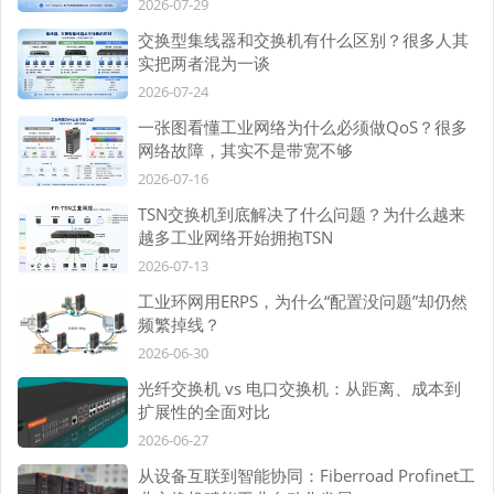
2026-07-29
交换型集线器和交换机有什么区别？很多人其
实把两者混为一谈
2026-07-24
一张图看懂工业网络为什么必须做QoS？很多
网络故障，其实不是带宽不够
2026-07-16
TSN交换机到底解决了什么问题？为什么越来
越多工业网络开始拥抱TSN
2026-07-13
工业环网用ERPS，为什么“配置没问题”却仍然
频繁掉线？
2026-06-30
光纤交换机 vs 电口交换机：从距离、成本到
扩展性的全面对比
2026-06-27
从设备互联到智能协同：Fiberroad Profinet工