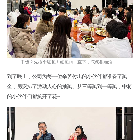
干饭？先抢个红包！红包雨一直下，气氛很融洽……
到了晚上，公司为每一位辛苦付出的小伙伴都准备了奖
金，另安排了激动人心的抽奖。从三等奖到一等奖，中将
的小伙伴们都笑开了花~