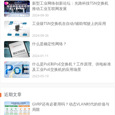
新型工业网络创新论坛：光路科技TSN交换机
推动工业互联网发展
2024-09-30
工业级TSN交换机在自动/辅助驾驶上的应用
2024-09-26
什么是确定性网络？
2024-01-11
什么是PoE和PoE交换机？工作原理、供电标准
及工业PoE交换机的应用场景
2023-05-19
近期文章
GVRP还有必要用吗？动态VLAN时代的价值与
局限