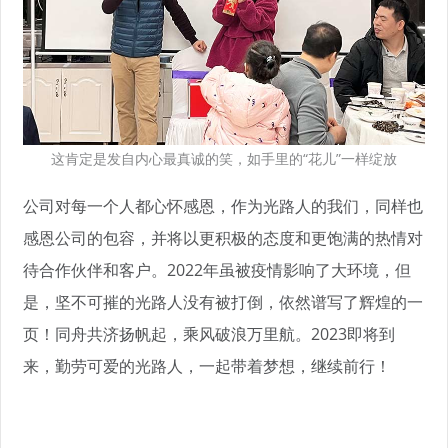
这肯定是发自内心最真诚的笑，如手里的“花儿”一样绽放
公司对每一个人都心怀感恩，作为光路人的我们，同样也
感恩公司的包容，并将以更积极的态度和更饱满的热情对
待合作伙伴和客户。2022年虽被疫情影响了大环境，但
是，坚不可摧的光路人没有被打倒，依然谱写了辉煌的一
页！同舟共济扬帆起，乘风破浪万里航。2023即将到
来，勤劳可爱的光路人，一起带着梦想，继续前行！