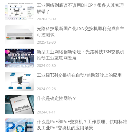
工业网络到底该不该用DHCP？很多人其实理
解错了
2026-05-09
光路科技最新国产化TSN交换机顺利完成自主
可控测试
2025-12-30
新型工业网络创新论坛：光路科技TSN交换机
推动工业互联网发展
2024-09-30
工业级TSN交换机在自动/辅助驾驶上的应用
2024-09-26
什么是确定性网络？
2024-01-11
什么是PoE和PoE交换机？工作原理、供电标准
及工业PoE交换机的应用场景