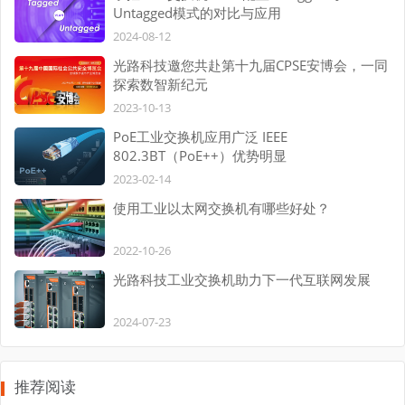
Untagged模式的对比与应用
2024-08-12
光路科技邀您共赴第十九届CPSE安博会，一同
探索数智新纪元
2023-10-13
PoE工业交换机应用广泛 IEEE
802.3BT（PoE++）优势明显
2023-02-14
使用工业以太网交换机有哪些好处？
2022-10-26
光路科技工业交换机助力下一代互联网发展
2024-07-23
推荐阅读