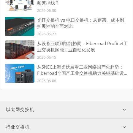
频繁掉线？
2026-06-30
光纤交换机 vs 电口交换机：从距离、成本到
扩展性的全面对比
2026-06-27
从设备互联到智能协同：Fiberroad Profinet工
业交换机赋能工业自动化发展
2026-06-15
从SNEC上海光伏展看工业网络国产化趋势：
Fiberroad全国产工业交换机助力关键基础设施
自主可控
2026-06-08
以太网交换机
行业交换机