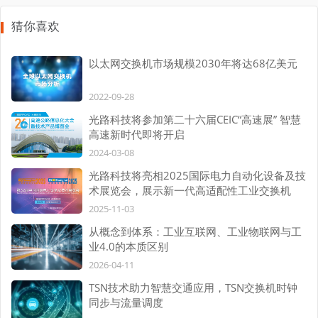
猜你喜欢
以太网交换机市场规模2030年将达68亿美元
2022-09-28
光路科技将参加第二十六届CEIC“高速展” 智慧
高速新时代即将开启
2024-03-08
光路科技将亮相2025国际电力自动化设备及技
术展览会，展示新一代高适配性工业交换机
2025-11-03
从概念到体系：工业互联网、工业物联网与工
业4.0的本质区别
2026-04-11
TSN技术助力智慧交通应用，TSN交换机时钟
同步与流量调度