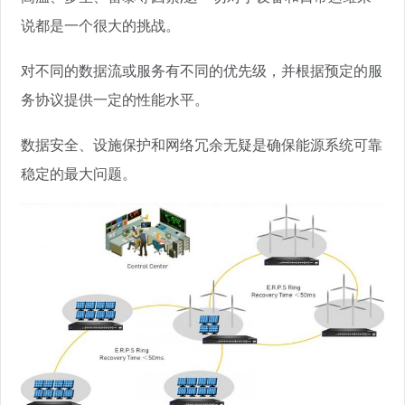
说都是一个很大的挑战。
对不同的数据流或服务有不同的优先级，并根据预定的服
务协议提供一定的性能水平。
数据安全、设施保护和网络冗余无疑是确保能源系统可靠
稳定的最大问题。