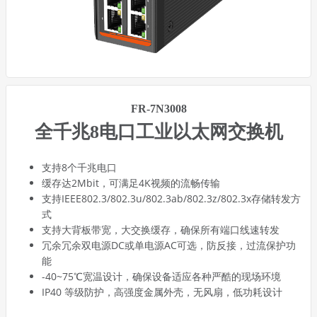
FR-7N3008
全千兆8电口工业以太网交换机
支持8个千兆电口
缓存达2Mbit，可满足4K视频的流畅传输
支持IEEE802.3/802.3u/802.3ab/802.3z/802.3x存储转发方
式
支持大背板带宽，大交换缓存，确保所有端口线速转发
冗余冗余双电源DC或单电源AC可选，防反接，过流保护功
能
-40~75℃宽温设计，确保设备适应各种严酷的现场环境
IP40 等级防护，高强度金属外壳，无风扇，低功耗设计