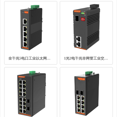
全千兆5电口工业以太网交换机
1光2电千兆非网管工业交换机