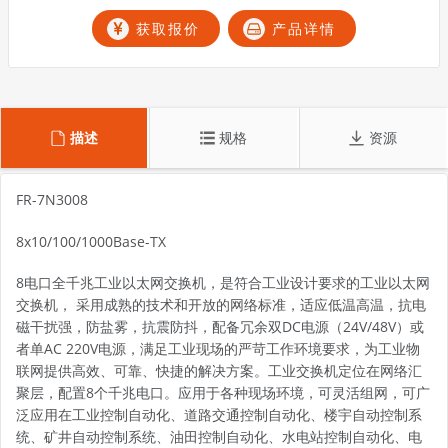
获取报价
产品详情
描述
规格
资源
FR-7N3008
8x10/100/1000Base-TX
8电口全千兆工业以太网交换机，是符合工业设计要求的工业以太网
交换机， 采用成熟的技术和开放的网络标准，适应低温高温，抗电
磁干扰强，防盐雾，抗震防抖，配备冗余双DC电源（24V/48V）或
者单AC 220V电源，满足工业现场的严苛工作环境要求，为工业物
联网提供高效、可靠、快捷的解决方案。工业交换机定位在网络汇
聚层，配置8个千兆电口。应用于各种现场环境，可灵活组网，可广
泛应用在工业控制自动化、道路交通控制自动化、楼宇自动控制系
统、矿井自动控制系统、油田控制自动化、水电站控制自动化、电