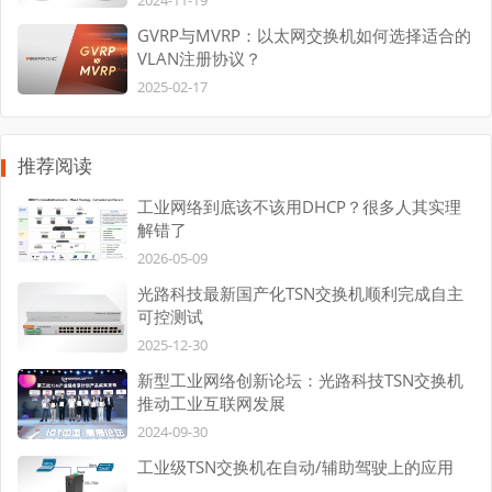
GVRP与MVRP：以太网交换机如何选择适合的
VLAN注册协议？
2025-02-17
推荐阅读
工业网络到底该不该用DHCP？很多人其实理
解错了
2026-05-09
光路科技最新国产化TSN交换机顺利完成自主
可控测试
2025-12-30
新型工业网络创新论坛：光路科技TSN交换机
推动工业互联网发展
2024-09-30
工业级TSN交换机在自动/辅助驾驶上的应用