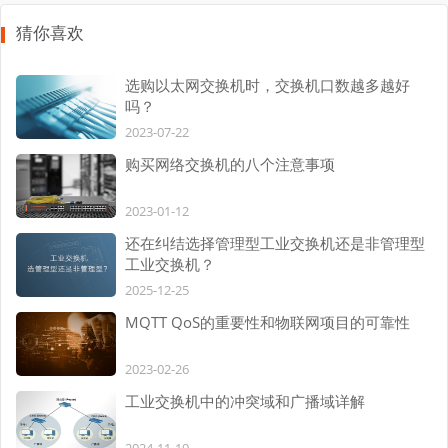
猜你喜欢
选购以太网交换机时，交换机口数越多越好
吗？
2023-07-22
购买网络交换机的八个注意事项
2023-01-12
还在纠结选择管理型工业交换机还是非管理型
工业交换机？
2025-12-25
MQTT QoS的重要性和物联网项目的可靠性
2023-02-26
工业交换机中的冲突域和广播域详解
2024-11-19