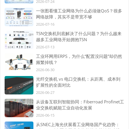
2026-07-24
一张图看懂工业网络为什么必须做QoS？很多
网络故障，其实不是带宽不够
2026-07-16
TSN交换机到底解决了什么问题？为什么越来
越多工业网络开始拥抱TSN
2026-07-13
工业环网用ERPS，为什么“配置没问题”却仍然
频繁掉线？
2026-06-30
光纤交换机 vs 电口交换机：从距离、成本到
扩展性的全面对比
2026-06-27
从设备互联到智能协同：Fiberroad Profinet工
业交换机赋能工业自动化发展
2026-06-15
从SNEC上海光伏展看工业网络国产化趋势：