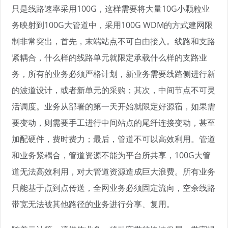
只是线路速率采用100G，这样需要将大量10G小颗粒业
务映射到100G大管道中，采用100G WDM的方式建网限
制非常突出，首先，末端站点不可自由接入。线路和支路
紧耦合，什么样的线路单元就限定承载什么样的支路业
务，所有的业务必须严格计划，新业务需要线路侧进行新
的波道设计，或者新单元的采购；其次，中间节点不可灵
活调度。业务从部署的第一天开始就限定好源宿，如果需
要变动，则需要手工进行中间站点的尾纤连接变动，甚至
加配硬件，费时费力；最后，管道不可以高效利用。管道
和业务紧耦合，管道资源不能为平台所共享，100G大管
道无法高效利用，对大管道资源造成巨大浪费。所有业务
只能基于点到点传送，全网业务必须固定流向，空余线路
带宽无法被其他路径的业务进行分享、复用。