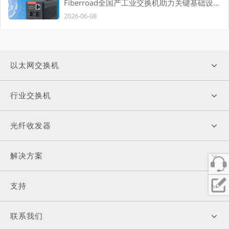
Fiberroad全国产工业交换机助力关键基础设施
自主可控
2026-06-08
以太网交换机
行业交换机
光纤收发器
解决方案
支持
联系我们