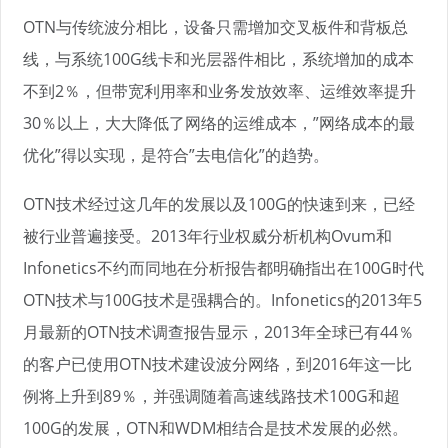
OTN与传统波分相比，设备只需增加交叉板件和背板总
线，与系统100G线卡和光层器件相比，系统增加的成本
不到2％，但带宽利用率和业务发放效率、运维效率提升
30％以上，大大降低了网络的运维成本，”网络成本的最
优化”得以实现，是符合”去电信化”的趋势。
OTN技术经过这几年的发展以及100G的快速到来，已经
被行业普遍接受。2013年行业权威分析机构Ovum和
Infonetics不约而同地在分析报告都明确指出在100G时代
OTN技术与100G技术是强耦合的。Infonetics的2013年5
月最新的OTN技术调查报告显示，2013年全球已有44％
的客户已使用OTN技术建设波分网络，到2016年这一比
例将上升到89％，并强调随着高速线路技术100G和超
100G的发展，OTN和WDM相结合是技术发展的必然。