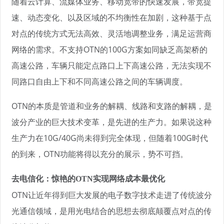
随着云计算、流媒体业务、移动宽带的快速发展，带宽提
速、动态变化、以及区域的不均衡性在加剧，这种基于点
对点的传统方式无法高效、灵活地调整业务，满足运营商
网络的需求。不支持OTN的100G方案如同缺乏高架桥的
高速公路，车辆只能定点路口上下高速公路，无法实现不
同路口自由上下和不同高速公路之间的车辆调度。
OTN的本质是管道和业务的解耦、线路和支路的解耦，是
波分产业的巨大技术变革，是先进的生产力。如果说这种
生产力在10G/40G尚未得到完全体现，但随着100G时代
的到来，OTN功能将得以充分的展示，势不可挡。
去电信化：惊艳的OTN实现网络成本最优化
OTN让近年得到巨大发展的电子数字技术走进了传统波分
光通信领域，是用光电结合的思想去彻底颠覆点对点的传