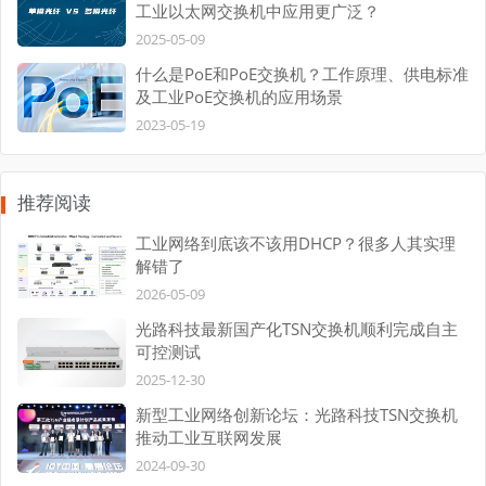
工业以太网交换机中应用更广泛？
2025-05-09
什么是PoE和PoE交换机？工作原理、供电标准
及工业PoE交换机的应用场景
2023-05-19
推荐阅读
工业网络到底该不该用DHCP？很多人其实理
解错了
2026-05-09
光路科技最新国产化TSN交换机顺利完成自主
可控测试
2025-12-30
新型工业网络创新论坛：光路科技TSN交换机
推动工业互联网发展
2024-09-30