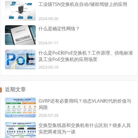
工业级TSN交换机在自动/辅助驾驶上的应用
2024-09-26
什么是确定性网络？
2024-01-11
什么是PoE和PoE交换机？工作原理、供电标准
及工业PoE交换机的应用场景
2023-05-19
近期文章
GVRP还有必要用吗？动态VLAN时代的价值与
局限
2026-07-29
交换型集线器和交换机有什么区别？很多人其
实把两者混为一谈