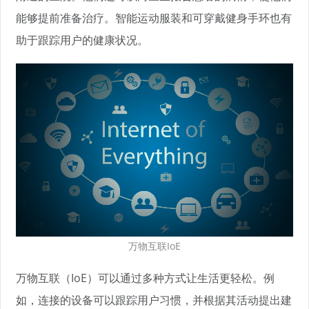
能够提前准备治疗。智能运动服装和可穿戴健身手环也有
助于跟踪用户的健康状况。
万物互联IoE
万物互联（IoE）可以通过多种方式让生活更轻松。例
如，连接的设备可以跟踪用户习惯，并根据其活动提出建