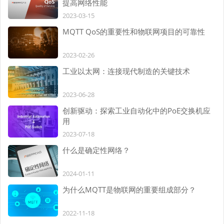
提高网络性能
2023-03-15
MQTT QoS的重要性和物联网项目的可靠性
2023-02-26
工业以太网：连接现代制造的关键技术
2023-06-28
创新驱动：探索工业自动化中的PoE交换机应
用
2023-07-18
什么是确定性网络？
2024-01-11
为什么MQTT是物联网的重要组成部分？
2022-11-18