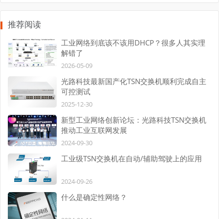
推荐阅读
工业网络到底该不该用DHCP？很多人其实理
解错了
2026-05-09
光路科技最新国产化TSN交换机顺利完成自主
可控测试
2025-12-30
新型工业网络创新论坛：光路科技TSN交换机
推动工业互联网发展
2024-09-30
工业级TSN交换机在自动/辅助驾驶上的应用
2024-09-26
什么是确定性网络？