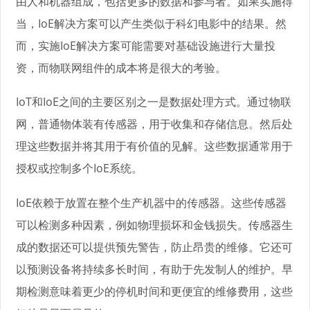
由人和机器组成，包括更多的数据和参与者。如果实施得
当，IoE解决方案可以产生类似于科幻电影中的结果。然
而，实施IoE解决方案可能需要对基础设施进行大量投
资，而物联网组件的成本将是很大的考验。
IoT和IoE之间的主要区别之一是数据处理方式。通过物联
网，普通物体装有传感器，用于收集和存储信息。然后处
理这些数据并将其用于有价值的见解。这些数据通常用于
授权或控制多个IoE系统。
IoE依赖于放置在整个生产机器中的传感器。这些传感器
可以检测多种因素，例如物理损坏和金钱损失。传感器生
成的数据还可以提供预先警告，防止昂贵的维修。它还可
以预测设备将持续多长时间，有助于先发制人的维护。早
期检测意味着更少的停机时间和更便宜的维修费用，这些