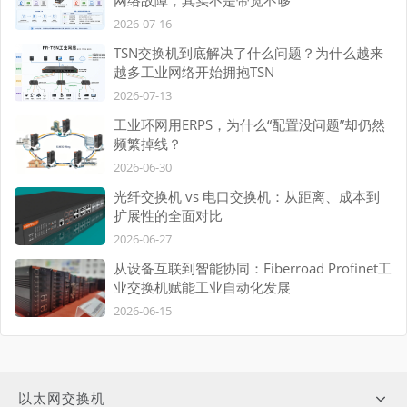
网络故障，其实不是带宽不够
2026-07-16
TSN交换机到底解决了什么问题？为什么越来
越多工业网络开始拥抱TSN
2026-07-13
工业环网用ERPS，为什么“配置没问题”却仍然
频繁掉线？
2026-06-30
光纤交换机 vs 电口交换机：从距离、成本到
扩展性的全面对比
2026-06-27
从设备互联到智能协同：Fiberroad Profinet工
业交换机赋能工业自动化发展
2026-06-15
以太网交换机