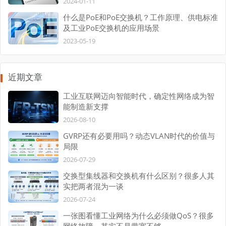
2024-01-11
什么是PoE和PoE交换机？工作原理、供电标准
及工业PoE交换机的应用场景
2023-05-19
近期文章
工业互联网迈向智能时代，确定性网络成为智
能制造新支撑
2026-08-10
GVRP还有必要用吗？动态VLAN时代的价值与
局限
2026-07-29
交换型集线器和交换机有什么区别？很多人其
实把两者混为一谈
2026-07-24
一张图看懂工业网络为什么必须做QoS？很多