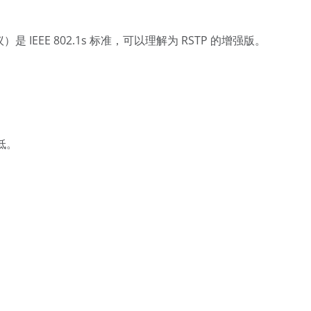
成树协议）是 IEEE 802.1s 标准，可以理解为 RSTP 的增强版。
低。