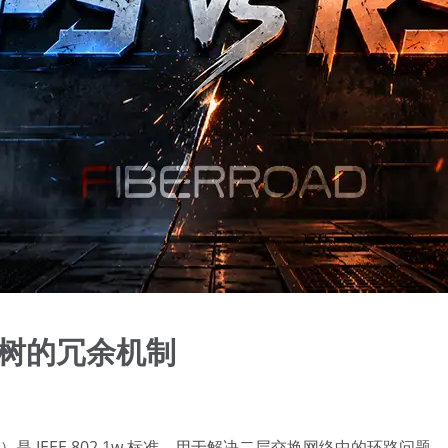
成树的冗余机制
生成树协议）是 IEEE 802.1w 标准，用于解决二层交换网络中的环路问题。