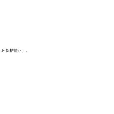
ink，环保护链路）。