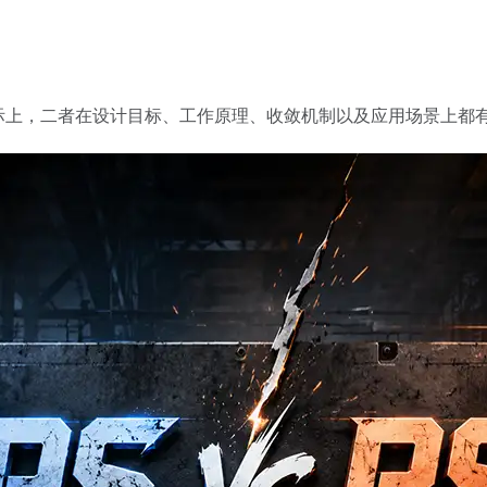
实际上，二者在设计目标、工作原理、收敛机制以及应用场景上都