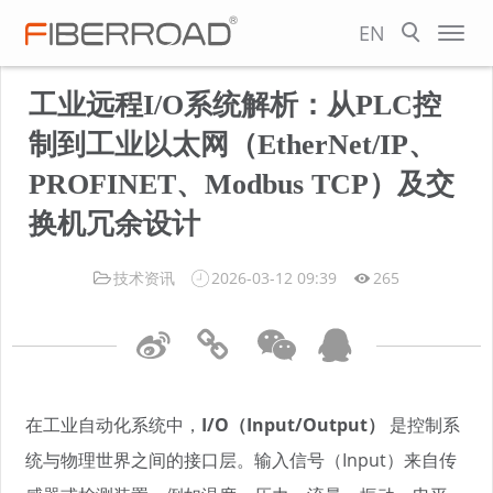
EN
工业远程I/O系统解析：从PLC控
制到工业以太网（EtherNet/IP、
PROFINET、Modbus TCP）及交
换机冗余设计
技术资讯
2026-03-12 09:39
265
在工业自动化系统中，
I/O（Input/Output）
是控制系
统与物理世界之间的接口层。输入信号（Input）来自传