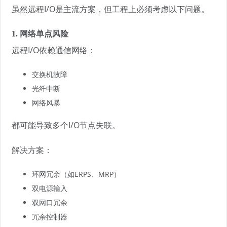
虽然远程I/O是主流方案，但工程上必须考虑以下问题。
1. 网络单点风险
远程I/O依赖通信网络：
交换机故障
光纤中断
网络风暴
都可能导致多个I/O节点失联。
解决方案：
环网冗余（如ERPS、MRP）
双电源输入
双网口冗余
冗余控制器