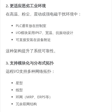
2. 更适应恶劣工业环境
在高温、粉尘、震动或强电磁干扰环境中：
PLC通常放在控制室
I/O模块采用IP67、宽温、抗振动设计
可直接安装在设备附近
这种架构提升了系统可靠性。
3. 支持模块化与分布式拓扑
远程I/O支持多种网络拓扑：
星型
线型
环网（MRP、ERPS等）
冗余双网结构