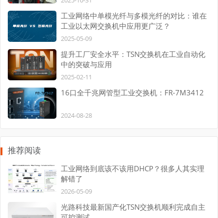
2025-10-31
工业网络中单模光纤与多模光纤的对比：谁在
工业以太网交换机中应用更广泛？
2025-05-09
提升工厂安全水平：TSN交换机在工业自动化
中的突破与应用
2025-02-11
16口全千兆网管型工业交换机：FR-7M3412
2024-08-28
推荐阅读
工业网络到底该不该用DHCP？很多人其实理
解错了
2026-05-09
光路科技最新国产化TSN交换机顺利完成自主
可控测试