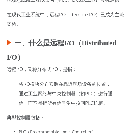
在现代工业系统中，远程I/O（Remote I/O）已成为主流
架构。
一、什么是远程I/O（Distributed
I/O）
远程I/O，又称分布式I/O，是指：
将I/O模块分布安装在靠近现场设备的位置，
通过工业网络与中央控制器（如PLC）进行通
信，而不是把所有信号集中拉回PLC机柜。
典型控制器包括：
PLC（Programmable Logic Controller）