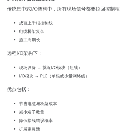
传统集中式I/O架构中，所有现场信号都要拉回控制柜：
成百上千根控制线
电缆桥架复杂
施工周期长
远程I/O架构下：
现场设备 → 就近I/O模块（短线）
I/O模块 → PLC（单根或少量网络线）
优点包括：
节省电缆与桥架成本
减少端子数量
降低接线错误概率
扩展更灵活