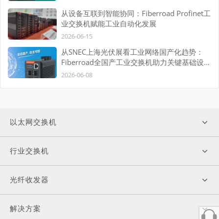
从设备互联到智能协同：Fiberroad Profinet工
业交换机赋能工业自动化发展
2026-06-15
从SNEC上海光伏展看工业网络国产化趋势：
Fiberroad全国产工业交换机助力关键基础设施
自主可控
2026-06-08
以太网交换机
行业交换机
光纤收发器
解决方案