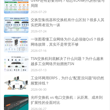
GVRP还有必要用吗？动态VLAN时代的价值与
局限
2026-07-29
交换型集线器和交换机有什么区别？很多人其
实把两者混为一谈
2026-07-24
一张图看懂工业网络为什么必须做QoS？很多
网络故障，其实不是带宽不够
2026-07-16
TSN交换机到底解决了什么问题？为什么越来
越多工业网络开始拥抱TSN
2026-07-13
工业环网用ERPS，为什么“配置没问题”却仍然
频繁掉线？
2026-06-30
光纤交换机 vs 电口交换机：从距离、成本到
扩展性的全面对比
2026-06-27