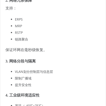
2. 网络冗余保障
支持：
ERPS
MRP
RSTP
链路聚合
保证环网在毫秒级恢复。
3. 网络分段与隔离
VLAN划分控制层与信息层
限制广播域
提升安全性
4. 工业级环境适应性
宽温（-40℃~75℃）