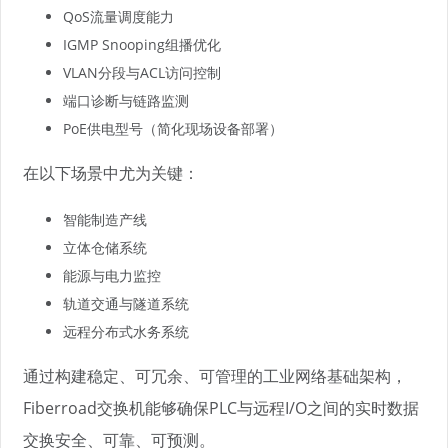
QoS流量调度能力
IGMP Snooping组播优化
VLAN分段与ACL访问控制
端口诊断与链路监测
PoE供电型号（简化现场设备部署）
在以下场景中尤为关键：
智能制造产线
立体仓储系统
能源与电力监控
轨道交通与隧道系统
远程分布式水务系统
通过构建稳定、可冗余、可管理的工业网络基础架构，
Fiberroad交换机能够确保PLC与远程I/O之间的实时数据
交换安全、可靠、可预测。