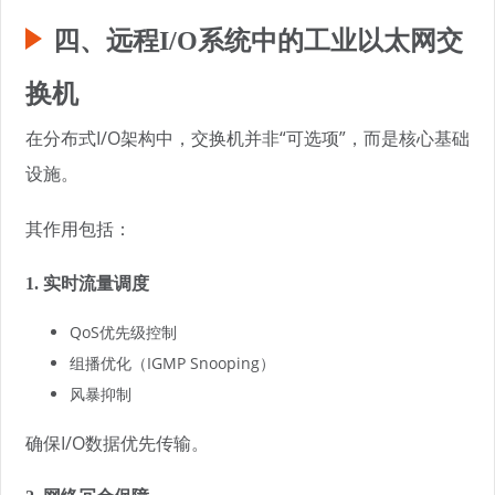
四、远程I/O系统中的工业以太网交
换机
在分布式I/O架构中，交换机并非“可选项”，而是核心基础
设施。
其作用包括：
1. 实时流量调度
QoS优先级控制
组播优化（IGMP Snooping）
风暴抑制
确保I/O数据优先传输。