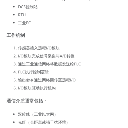
DCS控制站
RTU
工业PC
工作机制
传感器接入远程I/O模块
I/O模块完成信号采集与A/D转换
通过工业通信网络将数据发送给PLC
PLC执行控制逻辑
输出命令通过网络回传至远程I/O
I/O模块驱动执行机构
通信介质通常包括：
双绞线（工业以太网）
光纤（长距离或强干扰环境）