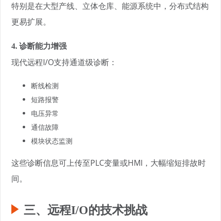
特别是在大型产线、立体仓库、能源系统中，分布式结构
更易扩展。
4. 诊断能力增强
现代远程I/O支持通道级诊断：
断线检测
短路报警
电压异常
通信故障
模块状态监测
这些诊断信息可上传至PLC变量或HMI，大幅缩短排故时
间。
三、远程I/O的技术挑战