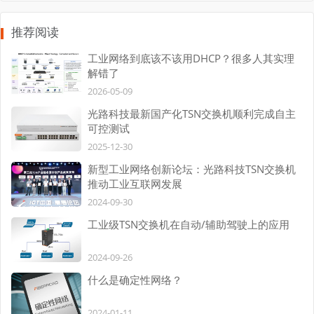
推荐阅读
工业网络到底该不该用DHCP？很多人其实理
解错了
2026-05-09
光路科技最新国产化TSN交换机顺利完成自主
可控测试
2025-12-30
新型工业网络创新论坛：光路科技TSN交换机
推动工业互联网发展
2024-09-30
工业级TSN交换机在自动/辅助驾驶上的应用
2024-09-26
什么是确定性网络？
2024-01-11