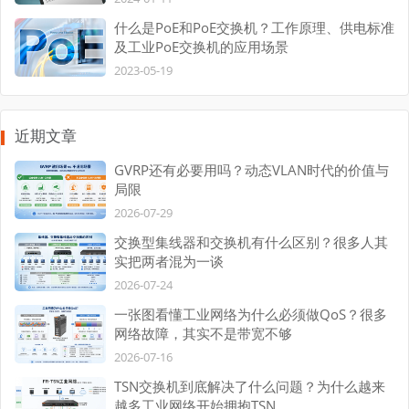
什么是PoE和PoE交换机？工作原理、供电标准
及工业PoE交换机的应用场景
2023-05-19
近期文章
GVRP还有必要用吗？动态VLAN时代的价值与
局限
2026-07-29
交换型集线器和交换机有什么区别？很多人其
实把两者混为一谈
2026-07-24
一张图看懂工业网络为什么必须做QoS？很多
网络故障，其实不是带宽不够
2026-07-16
TSN交换机到底解决了什么问题？为什么越来
越多工业网络开始拥抱TSN