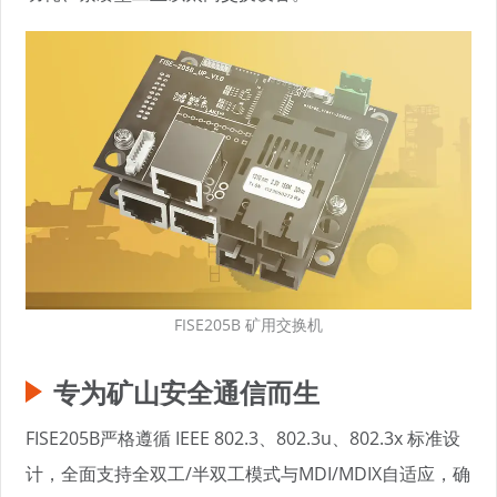
FISE205B 矿用交换机
专为矿山安全通信而生
FISE205B严格遵循 IEEE 802.3、802.3u、802.3x 标准设
计，全面支持全双工/半双工模式与MDI/MDIX自适应，确