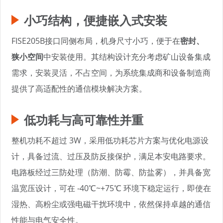
小巧结构，便捷嵌入式安装
FISE205B接口同侧布局，机身尺寸小巧，便于在
密封、
狭小空间
中安装使用。其结构设计充分考虑矿山设备集成
需求，安装灵活，不占空间，为系统集成商和设备制造商
提供了高适配性的通信模块解决方案。
低功耗与高可靠性并重
整机功耗不超过 3W，采用低功耗芯片方案与优化电源设
计，具备过流、过压及防反接保护，满足本安电路要求。
电路板经过三防处理（防潮、防霉、防盐雾），并具备宽
温宽压设计，可在 -40℃~+75℃ 环境下稳定运行，即使在
湿热、高粉尘或强电磁干扰环境中，依然保持卓越的通信
性能与电气安全性。