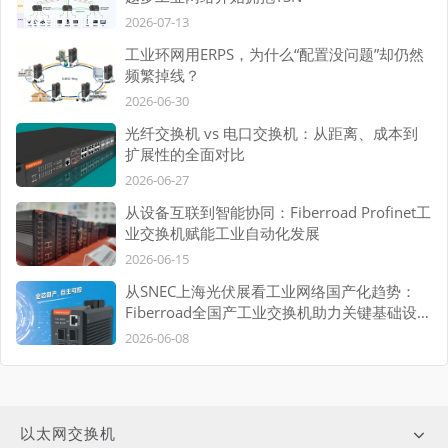
2026-07-13
工业环网用ERPS，为什么“配置没问题”却仍然
频繁掉线？
2026-06-30
光纤交换机 vs 电口交换机：从距离、成本到
扩展性的全面对比
2026-06-27
从设备互联到智能协同：Fiberroad Profinet工
业交换机赋能工业自动化发展
2026-06-15
从SNEC上海光伏展看工业网络国产化趋势：
Fiberroad全国产工业交换机助力关键基础设施
自主可控
2026-06-08
以太网交换机