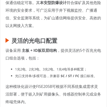
保通信稳定可靠。其
本安型防爆设计
符合煤矿及其他危险
环境的安全要求，可广泛应用于井下视频监控、广播通
信、安全监测等系统，为矿山通信网络提供安全、高效的
以太网接入方案。
灵活的光电口配置
设备采用
主板 + IO板双层结构
，提供灵活的5个百兆光电
口组合选项，包括：
1光2电、2光3电、3光2电、1光4电等多种配置；
光口支持单/多模可选，并兼容
SC / ST / FC
接口标准。
这种模块化设计使FISE205B可根据不同系统集成需求灵
活部署，便于嵌入到矿用摄像头、传感器控制单元或业务
终端壳体内。