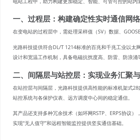
电站工程中，助力构建更加稳定、智能、可管可控的站内
一、过程层：构建确定性实时通信网
在变电站的过程层中，需处理采样值（SV）数据、GOO
光路科技提供符合DL/T 1214标准的百兆和千兆工
设计和宽温工作机制，具备电磁抗扰度高、防雷、防浪涌
二、间隔层与站控层：实现业务汇聚
在站控层与间隔层，光路科技提供高性能的标准机架式28
站控系统与各保护仪表、远方调度中心间的稳定通信。
其产品还支持多种冗余技术（如环网RSTP、ERPS协
实现“无人值守”和远程智能监控提供坚实通信基础。