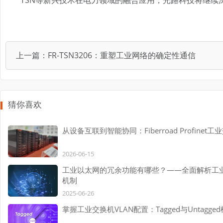
上一篇：
FR-TSN3206：重塑工业网络的确定性通信
猜你喜欢
从设备互联到智能协同：Fiberroad Profin
2026-06-15
工业以太网的冗余功能有哪些？——全面解析工
机制
2025-06-26
掌握工业交换机VLAN配置：Tagged与Untagg