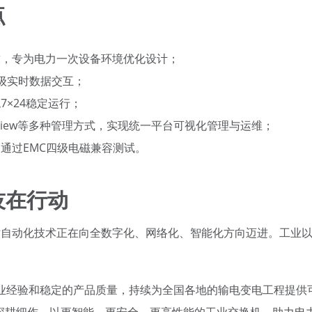
点
求，专为电力一次设备环境优化设计；
秒级实时数据交互；
×24稳定运行；
FR-View等多种管理方式，实现统一平台可视化管理与运维；
通过EMC四级电磁兼容测试。
技在行动
电站自动化技术正在向全数字化、网络化、智能化方向迈进。工业
业经验和稳定的产品质量，持续为全国各地的输电变电工程提供
续深耕细作，以更智能、更安全、更高性能的工业交换机，助力电