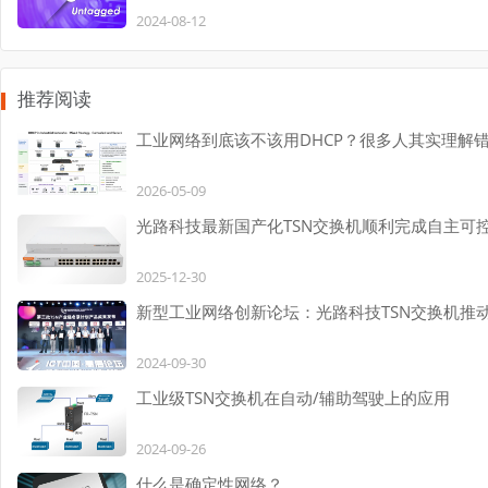
2024-08-12
推荐阅读
工业网络到底该不该用DHCP？很多人其实理解
2026-05-09
光路科技最新国产化TSN交换机顺利完成自主可
2025-12-30
新型工业网络创新论坛：光路科技TSN交换机推
2024-09-30
工业级TSN交换机在自动/辅助驾驶上的应用
2024-09-26
什么是确定性网络？