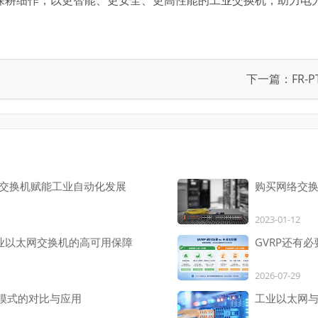
下一篇：
FR
et工业交换机赋能工业自动化发展
购买网络交
2023-01-12
业以太网交换机的高可用保障
GVRP还有
2026-07-29
ed模式的对比与应用
工业以太网