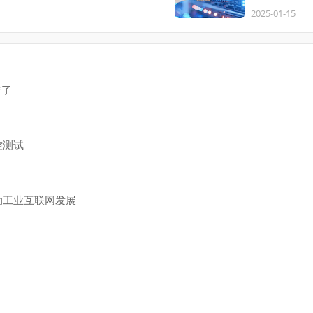
2025-01-15
错了
控测试
动工业互联网发展