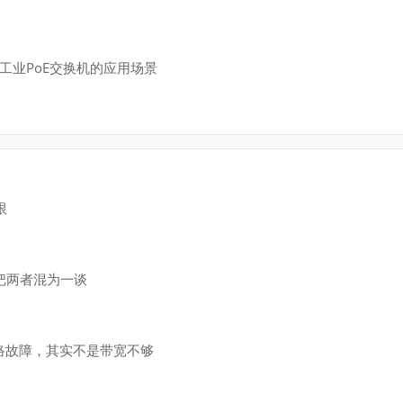
及工业PoE交换机的应用场景
限
把两者混为一谈
络故障，其实不是带宽不够