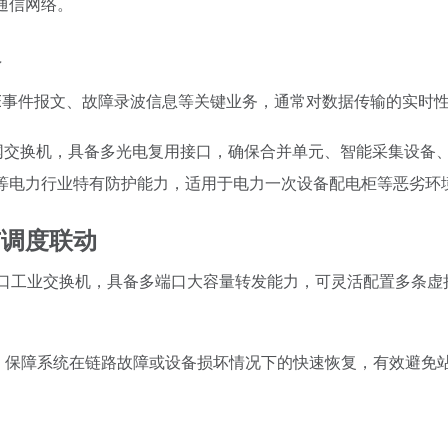
通信网络。
络
SE事件报文、故障录波信息等关键业务，通常对数据传输的实时
业以太网交换机，具备多光电复用接口，确保合并单元、智能采集设
等电力行业特有防护能力，适用于电力一次设备配电柜等恶劣环
与调度联动
口工业交换机，具备多端口大容量转发能力，可灵活配置多条虚拟
议），保障系统在链路故障或设备损坏情况下的快速恢复，有效避