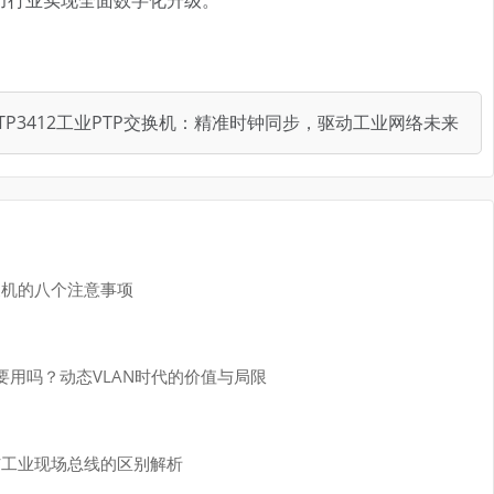
-PTP3412工业PTP交换机：精准时钟同步，驱动工业网络未来
换机的八个注意事项
必要用吗？动态VLAN时代的价值与局限
与工业现场总线的区别解析