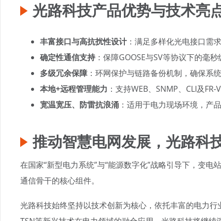
光路科技产品优势与技术亮
丰富接口与高抗扰性设计
：满足多样化光电接口需
确定性通信支持
：保障GOOSE与SV等协议下的毫
多级冗余保障
：环网保护与链路备份机制，确保系统7
本地+远程管理能力
：支持WEB、SNMP、CLI及
宽温宽压、防雷抗浪涌
：适用于电力现场环境，产品
推动智慧电网发展，光路科
在国家“新型电力系统”与“能源数字化”战略引导下，变
通信骨干的核心组件。
光路科技始终坚持以技术创新为核心，依托丰富的电力行
TSN等新兴技术在电力领域的融合应用，光路科技将继