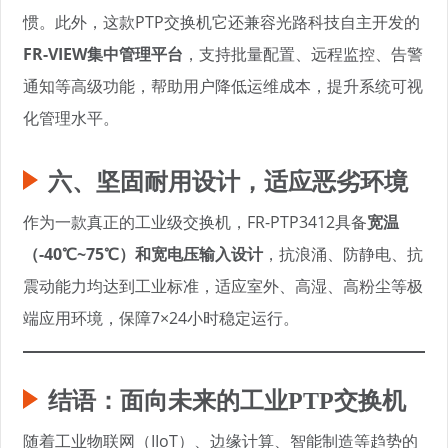
惯。此外，这款PTP交换机它还兼容光路科技自主开发的
FR-VIEW集中管理平台
，支持批量配置、远程监控、告警
通知等高级功能，帮助用户降低运维成本，提升系统可视
化管理水平。
六、坚固耐用设计，适应恶劣环境
作为一款真正的工业级交换机，FR-PTP3412具备
宽温
（-40℃~75℃）和宽电压输入设计
，抗浪涌、防静电、抗
震动能力均达到工业标准，适应室外、高湿、高粉尘等极
端应用环境，保障7×24小时稳定运行。
结语：面向未来的工业PTP交换机
随着工业物联网（IIoT）、边缘计算、智能制造等趋势的