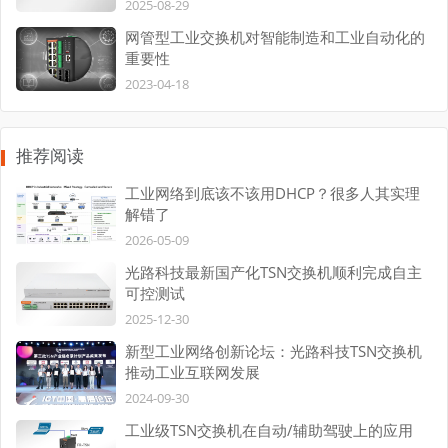
2025-08-29
网管型工业交换机对智能制造和工业自动化的
重要性
2023-04-18
推荐阅读
工业网络到底该不该用DHCP？很多人其实理
解错了
2026-05-09
光路科技最新国产化TSN交换机顺利完成自主
可控测试
2025-12-30
新型工业网络创新论坛：光路科技TSN交换机
推动工业互联网发展
2024-09-30
工业级TSN交换机在自动/辅助驾驶上的应用