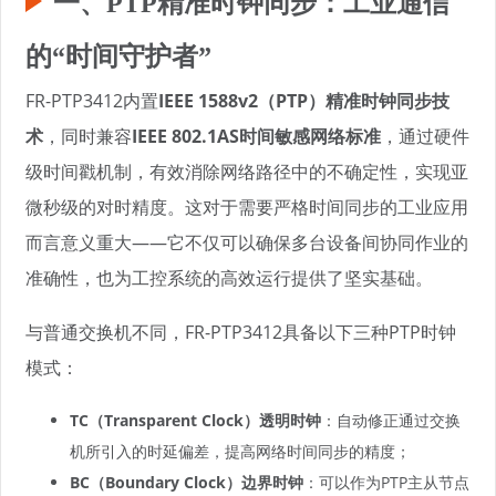
一、PTP精准时钟同步：工业通信
的“时间守护者”
FR-PTP3412内置
IEEE 1588v2（PTP）精准时钟同步技
术
，同时兼容
IEEE 802.1AS时间敏感网络标准
，通过硬件
级时间戳机制，有效消除网络路径中的不确定性，实现亚
微秒级的对时精度。这对于需要严格时间同步的工业应用
而言意义重大——它不仅可以确保多台设备间协同作业的
准确性，也为工控系统的高效运行提供了坚实基础。
与普通交换机不同，FR-PTP3412具备以下三种PTP时钟
模式：
TC（Transparent Clock）透明时钟
：自动修正通过交换
机所引入的时延偏差，提高网络时间同步的精度；
BC（Boundary Clock）边界时钟
：可以作为PTP主从节点