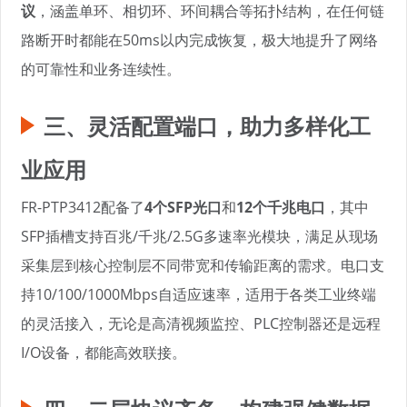
议
，涵盖单环、相切环、环间耦合等拓扑结构，在任何链
路断开时都能在50ms以内完成恢复，极大地提升了网络
的可靠性和业务连续性。
三、灵活配置端口，助力多样化工
业应用
FR-PTP3412配备了
4个SFP光口
和
12个千兆电口
，其中
SFP插槽支持百兆/千兆/2.5G多速率光模块，满足从现场
采集层到核心控制层不同带宽和传输距离的需求。电口支
持10/100/1000Mbps自适应速率，适用于各类工业终端
的灵活接入，无论是高清视频监控、PLC控制器还是远程
I/O设备，都能高效联接。