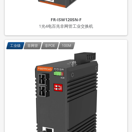
FR-ISW1205N-F
1光4电百兆非网管工业交换机
工业级
非网管
非POE
100M