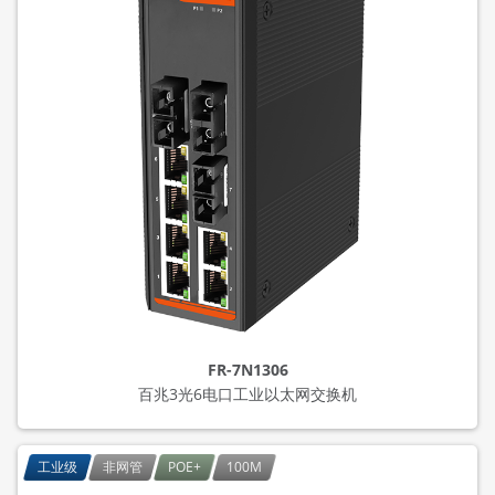
FR-7N1306
百兆3光6电口工业以太网交换机
工业级
非网管
POE+
100M