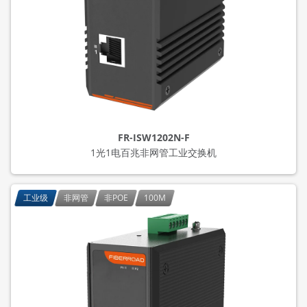
FR-ISW1202N-F
1光1电百兆非网管工业交换机
工业级
非网管
非POE
100M