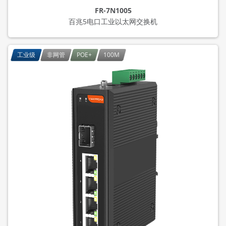
FR-7N1005
百兆5电口工业以太网交换机
工业级
非网管
POE+
100M