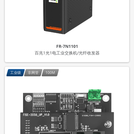
FR-7N1101
百兆1光1电工业交换机/光纤收发器
工业级
非网管
100M