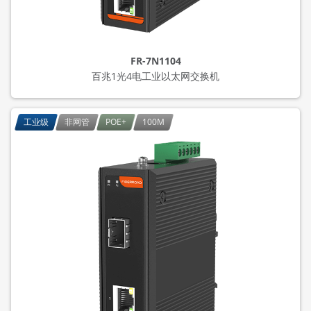
FR-7N1104
百兆1光4电工业以太网交换机
工业级
非网管
POE+
100M