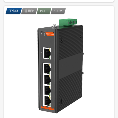
工业级
非网管
POE+
100M