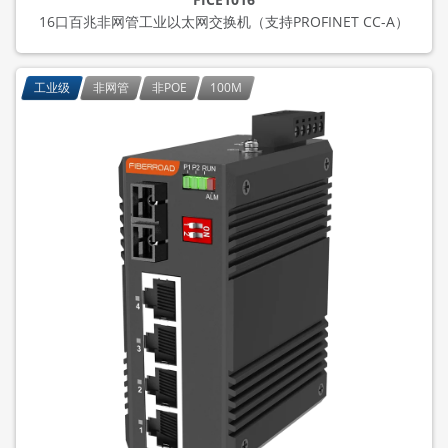
16口百兆非网管工业以太网交换机（支持PROFINET CC-A）
工业级
非网管
非POE
100M