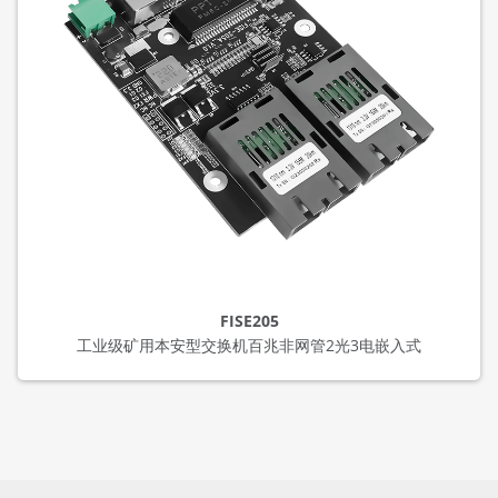
FISE205
工业级矿用本安型交换机百兆非网管2光3电嵌入式