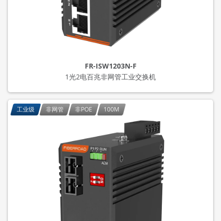
FR-ISW1203N-F
1光2电百兆非网管工业交换机
工业级
非网管
非POE
100M