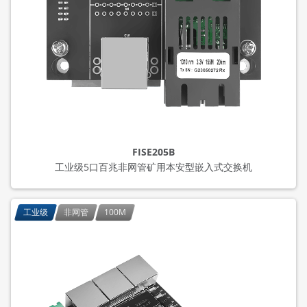
FISE205B
工业级5口百兆非网管矿用本安型嵌入式交换机
工业级
非网管
100M