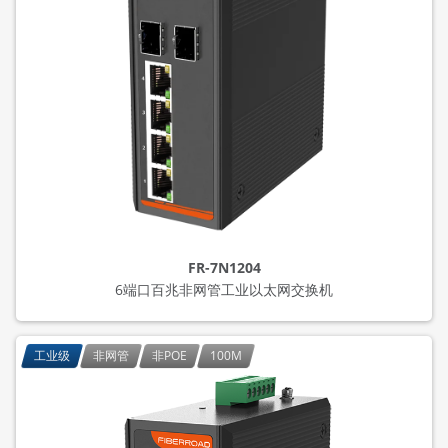
FR-7N1204
6端口百兆非网管工业以太网交换机
工业级
非网管
非POE
100M