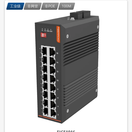
工业级
非网管
非POE
100M
FICE1016