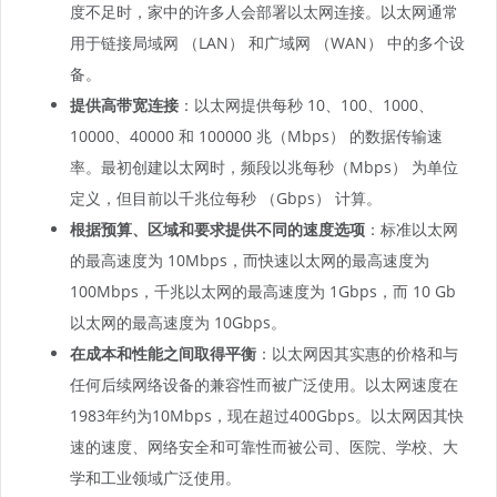
度不足时，家中的许多人会部署以太网连接。以太网通常
用于链接局域网 （LAN） 和广域网 （WAN） 中的多个设
备。
提供高带宽连接
：以太网提供每秒 10、100、1000、
10000、40000 和 100000 兆（Mbps） 的数据传输速
率。最初创建以太网时，频段以兆每秒（Mbps） 为单位
定义，但目前以千兆位每秒 （Gbps） 计算。
根据预算、区域和要求提供不同的速度选项
：标准以太网
的最高速度为 10Mbps，而快速以太网的最高速度为
100Mbps，千兆以太网的最高速度为 1Gbps，而 10 Gb
以太网的最高速度为 10Gbps。
在成本和性能之间取得平衡
：以太网因其实惠的价格和与
任何后续网络设备的兼容性而被广泛使用。以太网速度在
1983年约为10Mbps，现在超过400Gbps。以太网因其快
速的速度、网络安全和可靠性而被公司、医院、学校、大
学和工业领域广泛使用。