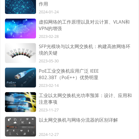
作用
2024-01-24
虚拟网络的工作原理以及对云计算、VLAN和
VPN的增强
2023-02-28
SFP光模块与以太网交换机：构建高效网络环
境的关键
2023-05-30
PoE工业交换机应用广泛 IEEE
802.3BT（PoE++）优势明显
2023-02-14
工业以太网交换机光功率预算：设计、应用和
注意事项
2023-11-27
以太网交换机与网络分流器的区别详解
2024-12-27