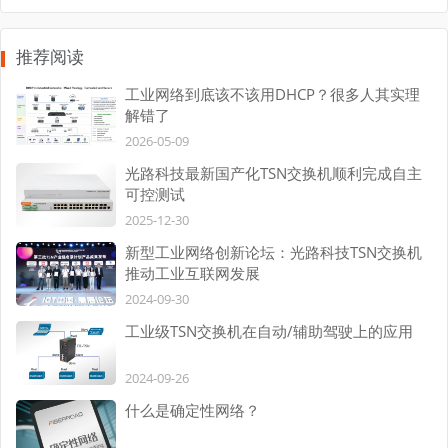
推荐阅读
工业网络到底该不该用DHCP？很多人其实理
解错了
2026-05-09
光路科技最新国产化TSN交换机顺利完成自主
可控测试
2025-12-30
新型工业网络创新论坛：光路科技TSN交换机
推动工业互联网发展
2024-09-30
工业级TSN交换机在自动/辅助驾驶上的应用
2024-09-26
什么是确定性网络？