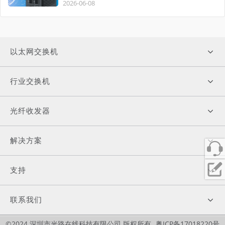
自主可控
2026-06-08
以太网交换机
行业交换机
光纤收发器
解决方案
支持
联系我们
©2024 深圳市光路在线科技有限公司 版权所有
粤ICP备17018220号