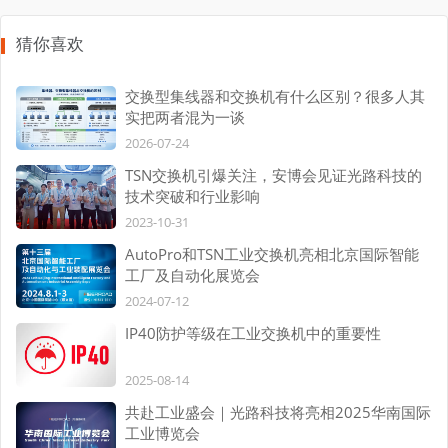
猜你喜欢
交换型集线器和交换机有什么区别？很多人其
实把两者混为一谈
2026-07-24
TSN交换机引爆关注，安博会见证光路科技的
技术突破和行业影响
2023-10-31
AutoPro和TSN工业交换机亮相北京国际智能
工厂及自动化展览会
2024-07-12
IP40防护等级在工业交换机中的重要性
2025-08-14
共赴工业盛会｜光路科技将亮相2025华南国际
工业博览会