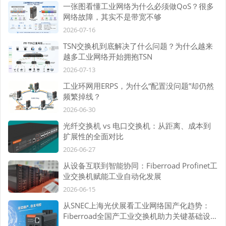
一张图看懂工业网络为什么必须做QoS？很多
网络故障，其实不是带宽不够
2026-07-16
TSN交换机到底解决了什么问题？为什么越来
越多工业网络开始拥抱TSN
2026-07-13
工业环网用ERPS，为什么“配置没问题”却仍然
频繁掉线？
2026-06-30
光纤交换机 vs 电口交换机：从距离、成本到
扩展性的全面对比
2026-06-27
从设备互联到智能协同：Fiberroad Profinet工
业交换机赋能工业自动化发展
2026-06-15
从SNEC上海光伏展看工业网络国产化趋势：
Fiberroad全国产工业交换机助力关键基础设施