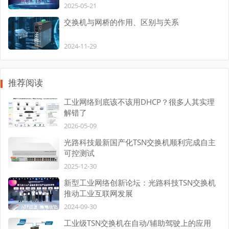
2025-05-21
交换机与网桥的作用、区别与关系
2024-11-29
推荐阅读
工业网络到底该不该用DHCP？很多人其实理
解错了
2026-05-09
光路科技最新国产化TSN交换机顺利完成自主
可控测试
2025-12-30
新型工业网络创新论坛：光路科技TSN交换机
推动工业互联网发展
2024-09-30
工业级TSN交换机在自动/辅助驾驶上的应用